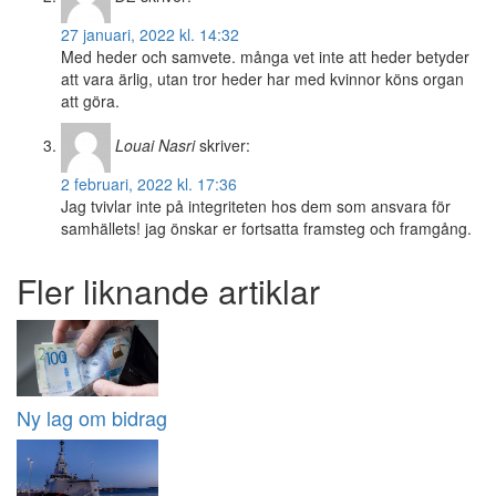
27 januari, 2022 kl. 14:32
Med heder och samvete. många vet inte att heder betyder
att vara ärlig, utan tror heder har med kvinnor köns organ
att göra.
Louai Nasri
skriver:
2 februari, 2022 kl. 17:36
Jag tvivlar inte på integriteten hos dem som ansvara för
samhällets! jag önskar er fortsatta framsteg och framgång.
Fler liknande artiklar
Ny lag om bidrag