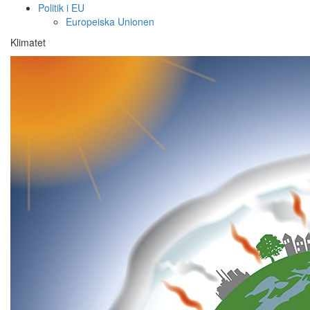
Politik i EU
Europeiska Unionen
Klimatet