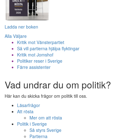
Ladda ner boken
Alla Väljare
Kritik mot Vänsterpartiet
Så vill partierna hjälpa flyktingar
Kritik mot Jomshof
Politiker reser i Sverige
Färre assistenter
Vad undrar du om politik?
Här kan du skicka frågor om politik till oss.
Läsarfrågor
Att rösta
Mer om att rösta
Politik i Sverige
Så styrs Sverige
Partierna