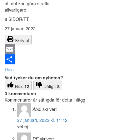
att det kan göra straffet
allvarligare.
8 SIDOR/TT
27 januari 2022
Skriv ut
Email
Dela
Vad tycker du om nyheten?
Bra:
12
Dåligt:
8
3 kommentarer
Kommentarer är stängda för detta inlägg.
Abdi
skriver:
27 januari, 2022 kl. 11:42
vet ej
DE
skriver: