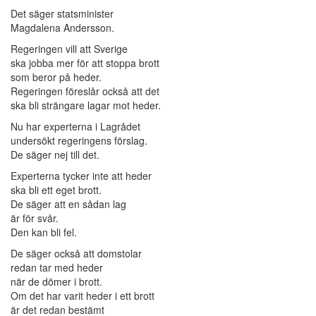
Det säger statsminister
Magdalena Andersson.
Regeringen vill att Sverige
ska jobba mer för att stoppa brott
som beror på heder.
Regeringen föreslår också att det
ska bli strängare lagar mot heder.
Nu har experterna i Lagrådet
undersökt regeringens förslag.
De säger nej till det.
Experterna tycker inte att heder
ska bli ett eget brott.
De säger att en sådan lag
är för svår.
Den kan bli fel.
De säger också att domstolar
redan tar med heder
när de dömer i brott.
Om det har varit heder i ett brott
är det redan bestämt