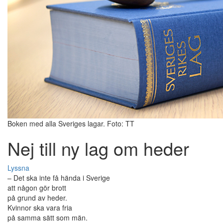
Boken med alla Sveriges lagar. Foto: TT
Nej till ny lag om heder
Lyssna
– Det ska inte få hända i Sverige
att någon gör brott
på grund av heder.
Kvinnor ska vara fria
på samma sätt som män.