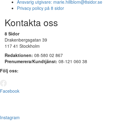
Ansvarig utgivare:
marie.hillblom@8sidor.se
Privacy policy på 8 sidor
Kontakta oss
8 Sidor
Drakenbergsgatan 39
117 41 Stockholm
Redaktionen:
08-580 02 867
Prenumerera/Kundtjänst:
08-121 060 38
Följ oss:
Facebook
Instagram