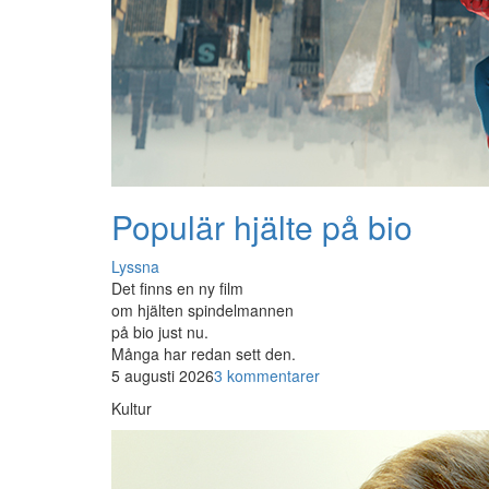
Populär hjälte på bio
Lyssna
Det finns en ny film
om hjälten spindelmannen
på bio just nu.
Många har redan sett den.
5 augusti 2026
3 kommentarer
Kultur