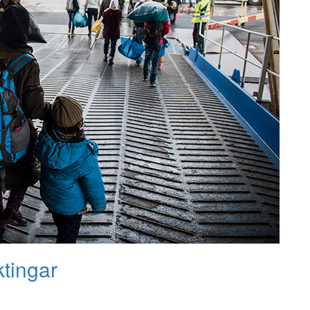
ktingar