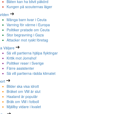
Båten kan ha blivit påkörd
Kungen på scouternas läger
rlden
Många barn kvar i Ceuta
Varning för värme i Europa
Politiker pratade om Ceuta
Stor begravning i Gaza
Attacker mot ryskt företag
la Väljare
Så vill partierna hjälpa flyktingar
Kritik mot Jomshof
Politiker reser i Sverige
Färre assistenter
Så vill partierna rädda klimatet
ort
Bilder ska visa idrott
Bråket om VM är slut
Haaland är populär
Bråk om VM i fotboll
Mjällby vidare i kvalet