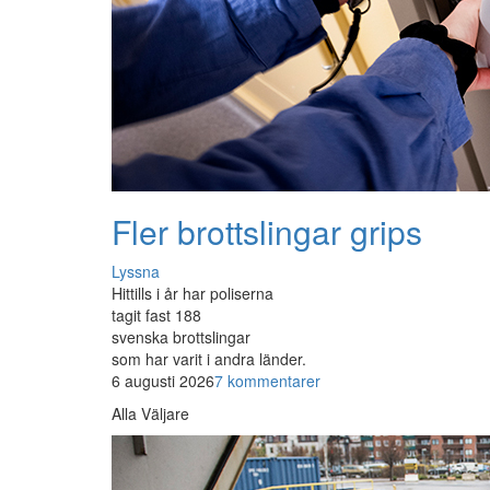
Fler brottslingar grips
Lyssna
Hittills i år har poliserna
tagit fast 188
svenska brottslingar
som har varit i andra länder.
6 augusti 2026
7 kommentarer
Alla Väljare