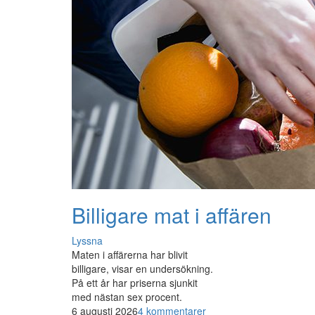
Billigare mat i affären
Lyssna
Maten i affärerna har blivit
billigare, visar en undersökning.
På ett år har priserna sjunkit
med nästan sex procent.
6 augusti 2026
4 kommentarer