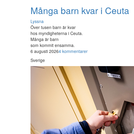
Många barn kvar i Ceuta
Lyssna
Över tusen barn är kvar
hos myndigheterna i Ceuta.
Många är barn
som kommit ensamma.
6 augusti 2026
4 kommentarer
Sverige