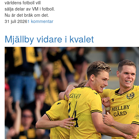
världens fotboll vill
sälja delar av VM i fotboll.
Nu är det bråk om det.
31 juli 2026
1 kommentar
Mjällby vidare i kvalet