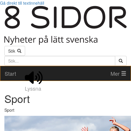
Gå direkt till textinnehåll
Sök
Söktext
Start
Mer
Lyssna
Sport
Sport