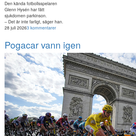
Den kända fotbollsspelaren
Glenn Hysén har fått
sjukdomen parkinson.
– Det är inte farligt, säger han.
28 juli 2026
3 kommentarer
Pogacar vann igen