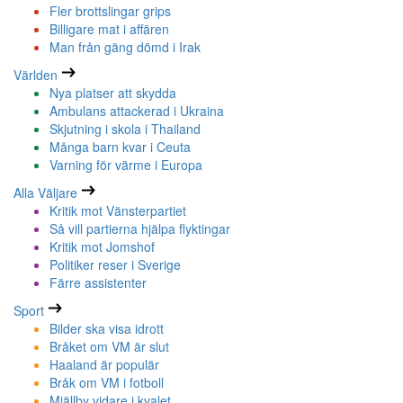
Fler brottslingar grips
Billigare mat i affären
Man från gäng dömd i Irak
Världen
Nya platser att skydda
Ambulans attackerad i Ukraina
Skjutning i skola i Thailand
Många barn kvar i Ceuta
Varning för värme i Europa
Alla Väljare
Kritik mot Vänsterpartiet
Så vill partierna hjälpa flyktingar
Kritik mot Jomshof
Politiker reser i Sverige
Färre assistenter
Sport
Bilder ska visa idrott
Bråket om VM är slut
Haaland är populär
Bråk om VM i fotboll
Mjällby vidare i kvalet