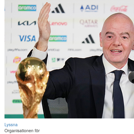
Lyssna
Organisationen för