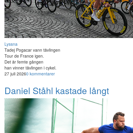
Lyssna
Tadej Pogacar vann tävlingen
Tour de France igen.
Det är femte gången
han vinner tävlingen i cykel.
27 juli 2026
0 kommentarer
Daniel Ståhl kastade långt