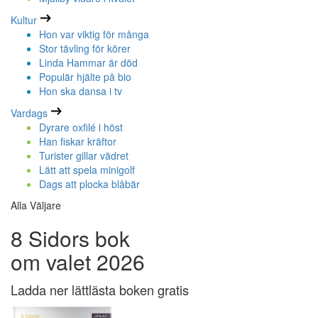
Kultur
Hon var viktig för många
Stor tävling för körer
Linda Hammar är död
Populär hjälte på bio
Hon ska dansa i tv
Vardags
Dyrare oxfilé i höst
Han fiskar kräftor
Turister gillar vädret
Lätt att spela minigolf
Dags att plocka blåbär
Alla Väljare
8 Sidors bok
om valet 2026
Ladda ner lättlästa boken gratis