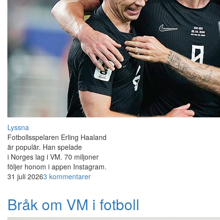
Lyssna
Fotbollsspelaren Erling Haaland
är populär. Han spelade
i Norges lag i VM. 70 miljoner
följer honom i appen Instagram.
31 juli 2026
3 kommentarer
Bråk om VM i fotboll