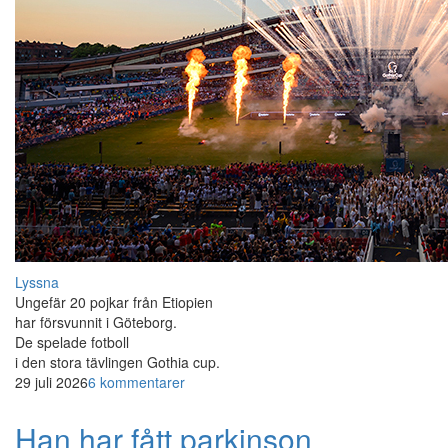
Lyssna
Ungefär 20 pojkar från Etiopien
har försvunnit i Göteborg.
De spelade fotboll
i den stora tävlingen Gothia cup.
29 juli 2026
6 kommentarer
Han har fått parkinson