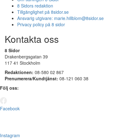
8 Sidors redaktion
Tillgänglighet på 8sidor.se
Ansvarig utgivare:
marie.hillblom@8sidor.se
Privacy policy på 8 sidor
Kontakta oss
8 Sidor
Drakenbergsgatan 39
117 41 Stockholm
Redaktionen:
08-580 02 867
Prenumerera/Kundtjänst:
08-121 060 38
Följ oss:
Facebook
Instagram