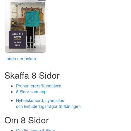
Ladda ner boken
Skaffa 8 Sidor
Prenumerera/Kundtjänst
8 Sidor som app
Nyhetskorsord, nyhetstips
och instuderingsfrågor till tidningen
Om 8 Sidor
Om tidningen 8 Sidor