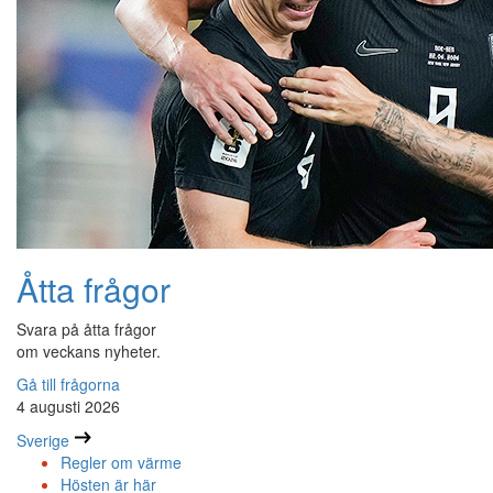
Åtta frågor
Svara på åtta frågor
om veckans nyheter.
Gå till frågorna
4 augusti 2026
Sverige
Regler om värme
Hösten är här