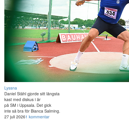
Lyssna
Daniel Ståhl gjorde sitt längsta
kast med diskus i år
på SM i Uppsala. Det gick
inte så bra för Bianca Salming.
27 juli 2026
1 kommentar