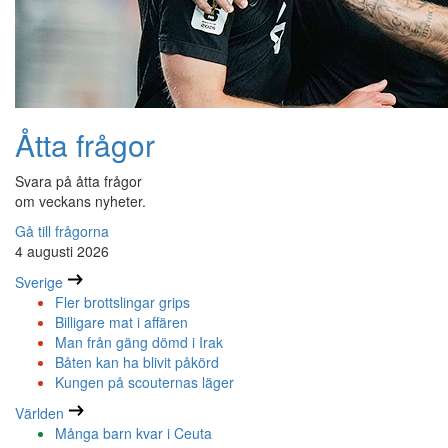
Åtta frågor
Svara på åtta frågor
om veckans nyheter.
Gå till frågorna
4 augusti 2026
Sverige
Fler brottslingar grips
Billigare mat i affären
Man från gäng dömd i Irak
Båten kan ha blivit påkörd
Kungen på scouternas läger
Världen
Många barn kvar i Ceuta