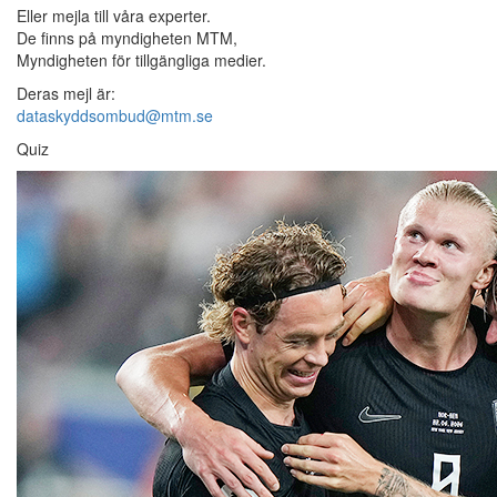
Eller mejla till våra experter.
De finns på myndigheten MTM,
Myndigheten för tillgängliga medier.
Deras mejl är:
dataskyddsombud@mtm.se
Quiz