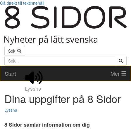
Gå direkt till textinnehåll
Sök
Söktext
Start
Mer
Lyssna
Dina uppgifter på 8 Sidor
Lyssna
8 Sidor samlar information om dig