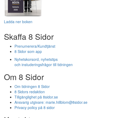
Ladda ner boken
Skaffa 8 Sidor
Prenumerera/Kundtjänst
8 Sidor som app
Nyhetskorsord, nyhetstips
och instuderingsfrågor till tidningen
Om 8 Sidor
Om tidningen 8 Sidor
8 Sidors redaktion
Tillgänglighet på 8sidor.se
Ansvarig utgivare:
marie.hillblom@8sidor.se
Privacy policy på 8 sidor