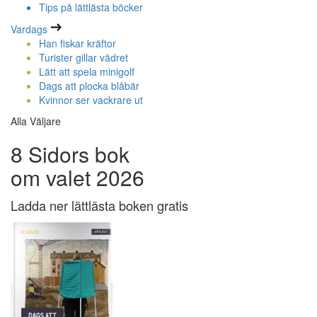
Tips på lättlästa böcker
Vardags
Han fiskar kräftor
Turister gillar vädret
Lätt att spela minigolf
Dags att plocka blåbär
Kvinnor ser vackrare ut
Alla Väljare
8 Sidors bok
om valet 2026
Ladda ner lättlästa boken gratis