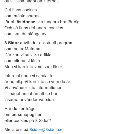
du vill läsa något på internet.
Det finns cookies
som måste sparas
för att
8sidor.se
ska fungera bra för dig.
Och så finns det andra cookies
som kan du stänga av.
8 Sidor
använder också ett program
som heter Matomo.
Där kan vi se vilka artiklar
som blir mest lästa.
Men vi kan inte vem som läser.
Informationen vi samlar in
är hemlig. Vi kan inte se vem du är.
Vi använder inte informationen
till något annat än att se hur
läsarna använder vår sida.
Har du fler frågor
om personuppgifter
eller cookies på 8 Sidor?
Mejla oss på
8sidor@8sidor.se