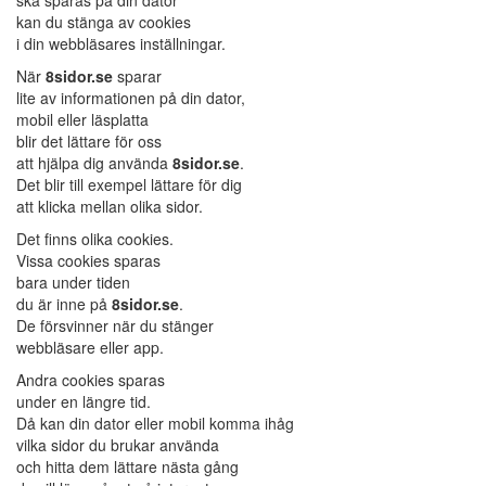
ska sparas på din dator
kan du stänga av cookies
i din webbläsares inställningar.
När
8sidor.se
sparar
lite av informationen på din dator,
mobil eller läsplatta
blir det lättare för oss
att hjälpa dig använda
8sidor.se
.
Det blir till exempel lättare för dig
att klicka mellan olika sidor.
Det finns olika cookies.
Vissa cookies sparas
bara under tiden
du är inne på
8sidor.se
.
De försvinner när du stänger
webbläsare eller app.
Andra cookies sparas
under en längre tid.
Då kan din dator eller mobil komma ihåg
vilka sidor du brukar använda
och hitta dem lättare nästa gång