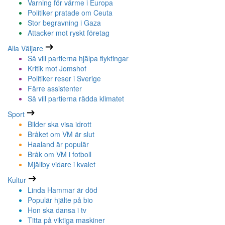
Varning för värme i Europa
Politiker pratade om Ceuta
Stor begravning i Gaza
Attacker mot ryskt företag
Alla Väljare
Så vill partierna hjälpa flyktingar
Kritik mot Jomshof
Politiker reser i Sverige
Färre assistenter
Så vill partierna rädda klimatet
Sport
Bilder ska visa idrott
Bråket om VM är slut
Haaland är populär
Bråk om VM i fotboll
Mjällby vidare i kvalet
Kultur
Linda Hammar är död
Populär hjälte på bio
Hon ska dansa i tv
Titta på viktiga maskiner