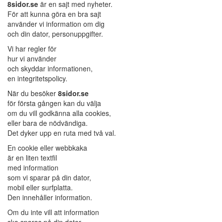
8sidor.se
är en sajt med nyheter.
För att kunna göra en bra sajt
använder vi information om dig
och din dator, personuppgifter.
Vi har regler för
hur vi använder
och skyddar informationen,
en integritetspolicy.
När du besöker
8sidor.se
för första gången kan du välja
om du vill godkänna alla cookies,
eller bara de nödvändiga.
Det dyker upp en ruta med två val.
En cookie eller webbkaka
är en liten textfil
med information
som vi sparar på din dator,
mobil eller surfplatta.
Den innehåller information.
Om du inte vill att information