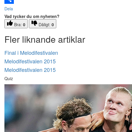
Dela
Vad tycker du om nyheten?
Bra:
0
Dåligt:
0
Fler liknande artiklar
Final i Melodifestivalen
Melodifestivalen 2015
Melodifestivalen 2015
Quiz