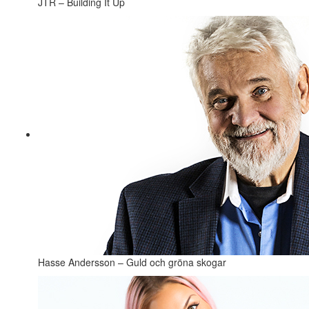
JTR – Building It Up
Hasse Andersson – Guld och gröna skogar