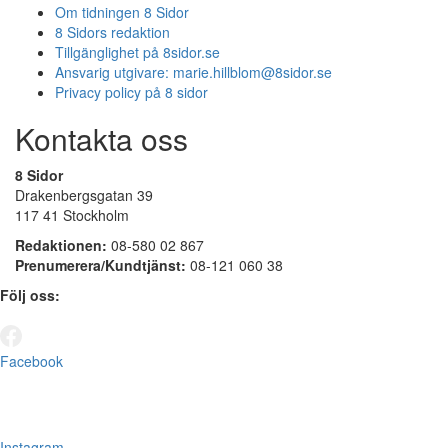
Om tidningen 8 Sidor
8 Sidors redaktion
Tillgänglighet på 8sidor.se
Ansvarig utgivare:
marie.hillblom@8sidor.se
Privacy policy på 8 sidor
Kontakta oss
8 Sidor
Drakenbergsgatan 39
117 41 Stockholm
Redaktionen:
08-580 02 867
Prenumerera/Kundtjänst:
08-121 060 38
Följ oss:
Facebook
Instagram