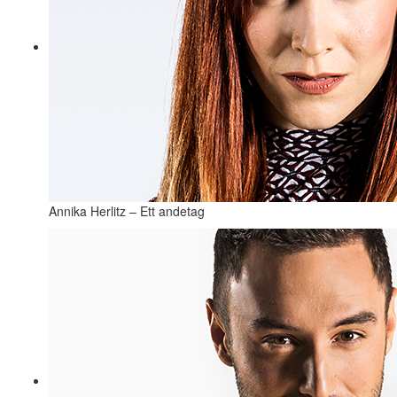
Annika Herlitz – Ett andetag