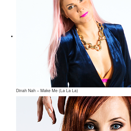
Dinah Nah – Make Me (La La La)