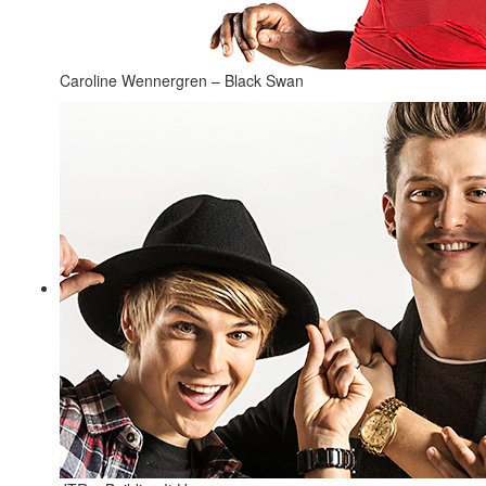
Caroline Wennergren – Black Swan