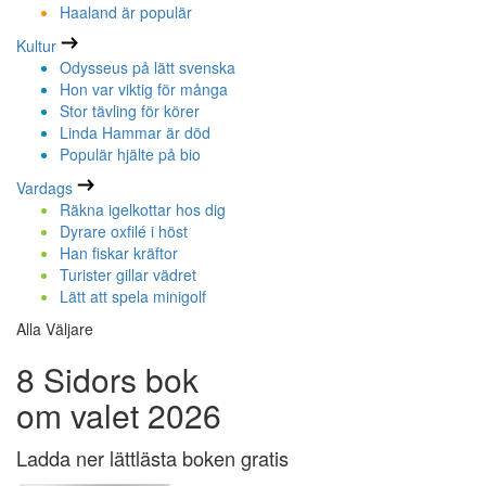
Haaland är populär
Kultur
Odysseus på lätt svenska
Hon var viktig för många
Stor tävling för körer
Linda Hammar är död
Populär hjälte på bio
Vardags
Räkna igelkottar hos dig
Dyrare oxfilé i höst
Han fiskar kräftor
Turister gillar vädret
Lätt att spela minigolf
Alla Väljare
8 Sidors bok
om valet 2026
Ladda ner lättlästa boken gratis