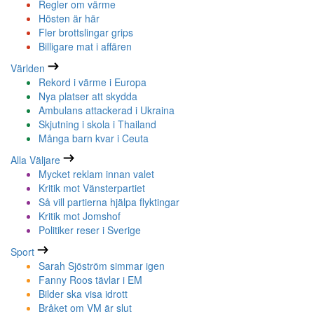
Regler om värme
Hösten är här
Fler brottslingar grips
Billigare mat i affären
Världen
Rekord i värme i Europa
Nya platser att skydda
Ambulans attackerad i Ukraina
Skjutning i skola i Thailand
Många barn kvar i Ceuta
Alla Väljare
Mycket reklam innan valet
Kritik mot Vänsterpartiet
Så vill partierna hjälpa flyktingar
Kritik mot Jomshof
Politiker reser i Sverige
Sport
Sarah Sjöström simmar igen
Fanny Roos tävlar i EM
Bilder ska visa idrott
Bråket om VM är slut