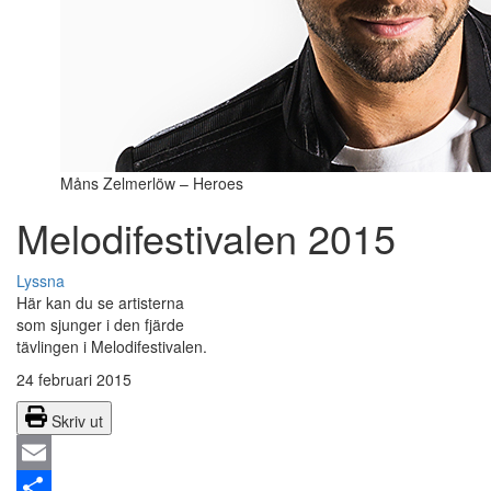
Måns Zelmerlöw – Heroes
Melodifestivalen 2015
Lyssna
Här kan du se artisterna
som sjunger i den fjärde
tävlingen i Melodifestivalen.
24 februari 2015
Skriv ut
Email