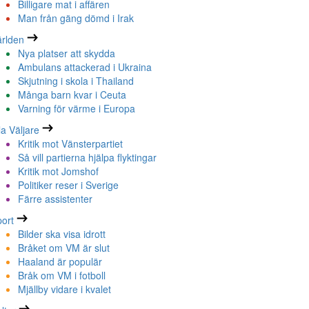
Billigare mat i affären
Man från gäng dömd i Irak
rlden
Nya platser att skydda
Ambulans attackerad i Ukraina
Skjutning i skola i Thailand
Många barn kvar i Ceuta
Varning för värme i Europa
la Väljare
Kritik mot Vänsterpartiet
Så vill partierna hjälpa flyktingar
Kritik mot Jomshof
Politiker reser i Sverige
Färre assistenter
ort
Bilder ska visa idrott
Bråket om VM är slut
Haaland är populär
Bråk om VM i fotboll
Mjällby vidare i kvalet