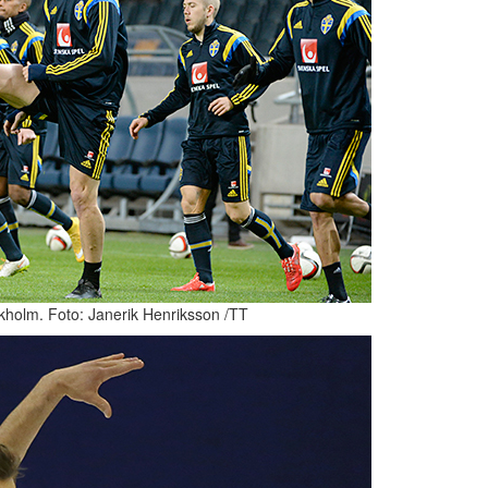
ckholm. Foto: Janerik Henriksson /TT