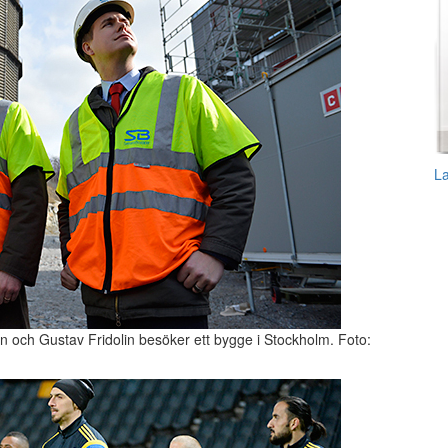
L
 och Gustav Fridolin besöker ett bygge i Stockholm. Foto: