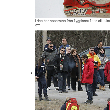
I den här apparaten från flygplanet finns allt pi
/TT