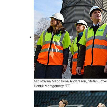
Ministrarna Magdalena Andersson, Stefan Löfven
Henrik Montgomery /TT