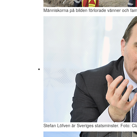
Människorna på bilden förlorade vänner och fam
Stefan Löfven är Sveriges statsminster. Foto: Cl