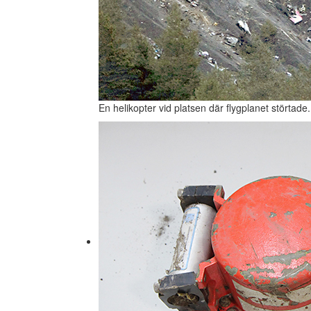
En helikopter vid platsen där flygplanet störtade