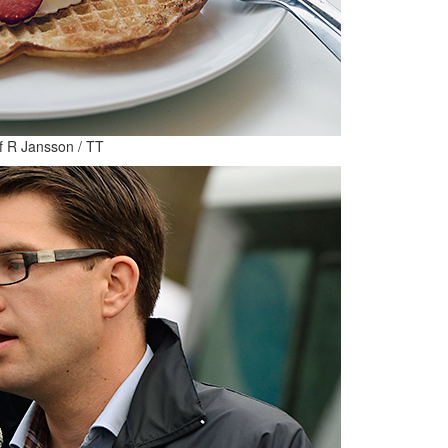
f R Jansson / TT