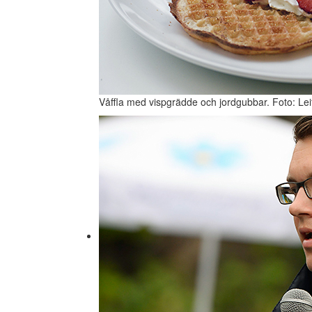
Våffla med vispgrädde och jordgubbar. Foto: Lei