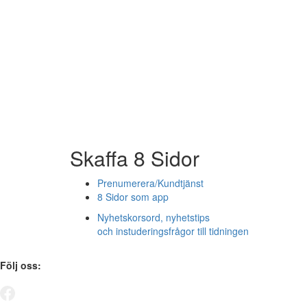
Skaffa 8 Sidor
Prenumerera/Kundtjänst
8 Sidor som app
Nyhetskorsord, nyhetstips
och instuderingsfrågor till tidningen
Följ oss: