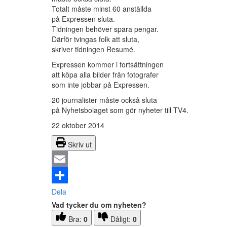
Totalt måste minst 60 anställda
på Expressen sluta.
Tidningen behöver spara pengar.
Därför tvingas folk att sluta,
skriver tidningen Resumé.
Expressen kommer i fortsättningen
att köpa alla bilder från fotografer
som inte jobbar på Expressen.
20 journalister måste också sluta
på Nyhetsbolaget som gör nyheter till TV4.
22 oktober 2014
Skriv ut
Email
Dela
Vad tycker du om nyheten?
Bra:
0
Dåligt:
0