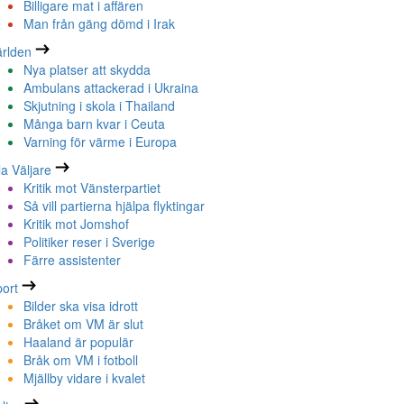
Billigare mat i affären
Man från gäng dömd i Irak
rlden
Nya platser att skydda
Ambulans attackerad i Ukraina
Skjutning i skola i Thailand
Många barn kvar i Ceuta
Varning för värme i Europa
la Väljare
Kritik mot Vänsterpartiet
Så vill partierna hjälpa flyktingar
Kritik mot Jomshof
Politiker reser i Sverige
Färre assistenter
ort
Bilder ska visa idrott
Bråket om VM är slut
Haaland är populär
Bråk om VM i fotboll
Mjällby vidare i kvalet