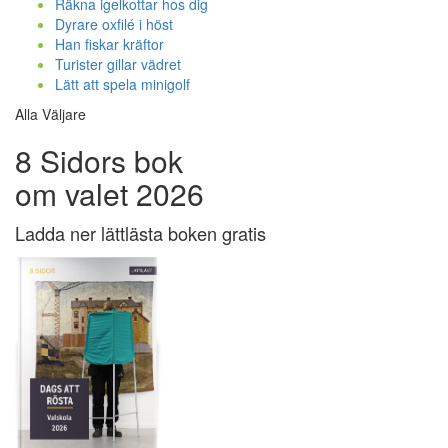
Räkna igelkottar hos dig
Dyrare oxfilé i höst
Han fiskar kräftor
Turister gillar vädret
Lätt att spela minigolf
Alla Väljare
8 Sidors bok
om valet 2026
Ladda ner lättlästa boken gratis