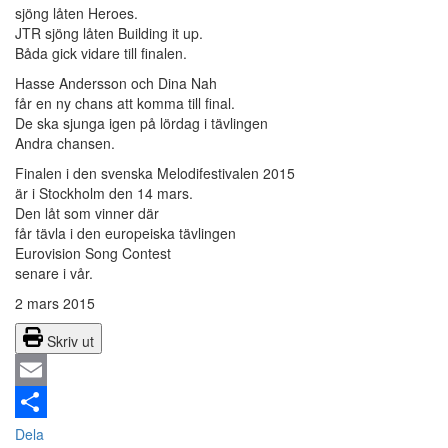
sjöng låten Heroes.
JTR sjöng låten Building it up.
Båda gick vidare till finalen.
Hasse Andersson och Dina Nah
får en ny chans att komma till final.
De ska sjunga igen på lördag i tävlingen
Andra chansen.
Finalen i den svenska Melodifestivalen 2015
är i Stockholm den 14 mars.
Den låt som vinner där
får tävla i den europeiska tävlingen
Eurovision Song Contest
senare i vår.
2 mars 2015
Skriv ut
Email
Dela