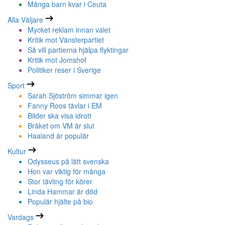
Många barn kvar i Ceuta
Alla Väljare
Mycket reklam innan valet
Kritik mot Vänsterpartiet
Så vill partierna hjälpa flyktingar
Kritik mot Jomshof
Politiker reser i Sverige
Sport
Sarah Sjöström simmar igen
Fanny Roos tävlar i EM
Bilder ska visa idrott
Bråket om VM är slut
Haaland är populär
Kultur
Odysseus på lätt svenska
Hon var viktig för många
Stor tävling för körer
Linda Hammar är död
Populär hjälte på bio
Vardags