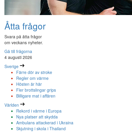
Åtta frågor
Svara på åtta frågor
om veckans nyheter.
Gå till frågorna
4 augusti 2026
Sverige
Färre dör av stroke
Regler om värme
Hösten är här
Fler brottslingar grips
Billigare mat i affären
Världen
Rekord i värme i Europa
Nya platser att skydda
Ambulans attackerad i Ukraina
Skjutning i skola i Thailand