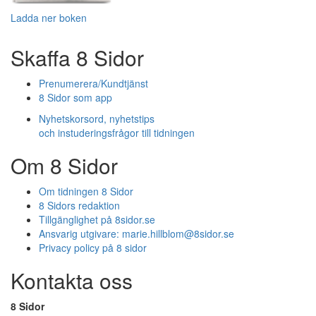
Ladda ner boken
Skaffa 8 Sidor
Prenumerera/Kundtjänst
8 Sidor som app
Nyhetskorsord, nyhetstips
och instuderingsfrågor till tidningen
Om 8 Sidor
Om tidningen 8 Sidor
8 Sidors redaktion
Tillgänglighet på 8sidor.se
Ansvarig utgivare:
marie.hillblom@8sidor.se
Privacy policy på 8 sidor
Kontakta oss
8 Sidor