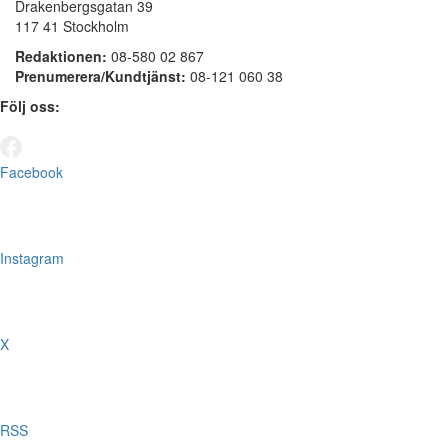
Drakenbergsgatan 39
117 41 Stockholm
Redaktionen:
08-580 02 867
Prenumerera/Kundtjänst:
08-121 060 38
Följ oss:
Facebook
Instagram
X
RSS