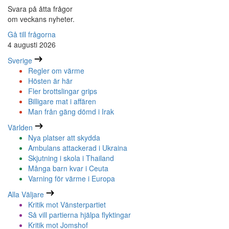
Svara på åtta frågor
om veckans nyheter.
Gå till frågorna
4 augusti 2026
Sverige
Regler om värme
Hösten är här
Fler brottslingar grips
Billigare mat i affären
Man från gäng dömd i Irak
Världen
Nya platser att skydda
Ambulans attackerad i Ukraina
Skjutning i skola i Thailand
Många barn kvar i Ceuta
Varning för värme i Europa
Alla Väljare
Kritik mot Vänsterpartiet
Så vill partierna hjälpa flyktingar
Kritik mot Jomshof