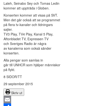
Laleh, Seinabo Sey och Tomas Ledin
kommer att uppträda i Globen.
Konserten kommer att visas på SVT.
Men det går också att se programmet
på flera tv-kanaler och tidningars
sajter.
TV3 Play, TV4 Play, Kanal 5 Play,
Aftonbladet TV, Expressen TV
och Sveriges Radio är några
av kanalerna som också sänder
konserten.
Alla pengar som samlas in
går till UNHCR som hjälper människor
på flykt.
8 SIDOR/TT
29 september 2015
Skriv ut