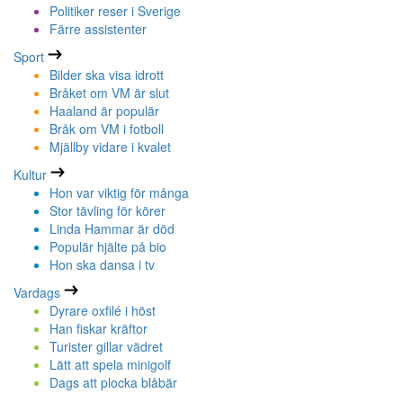
Politiker reser i Sverige
Färre assistenter
Sport
Bilder ska visa idrott
Bråket om VM är slut
Haaland är populär
Bråk om VM i fotboll
Mjällby vidare i kvalet
Kultur
Hon var viktig för många
Stor tävling för körer
Linda Hammar är död
Populär hjälte på bio
Hon ska dansa i tv
Vardags
Dyrare oxfilé i höst
Han fiskar kräftor
Turister gillar vädret
Lätt att spela minigolf
Dags att plocka blåbär