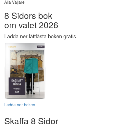
Alla Väljare
8 Sidors bok
om valet 2026
Ladda ner lättlästa boken gratis
Ladda ner boken
Skaffa 8 Sidor