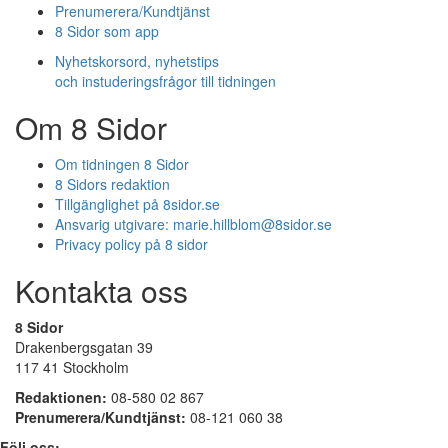
Prenumerera/Kundtjänst
8 Sidor som app
Nyhetskorsord, nyhetstips
och instuderingsfrågor till tidningen
Om 8 Sidor
Om tidningen 8 Sidor
8 Sidors redaktion
Tillgänglighet på 8sidor.se
Ansvarig utgivare:
marie.hillblom@8sidor.se
Privacy policy på 8 sidor
Kontakta oss
8 Sidor
Drakenbergsgatan 39
117 41 Stockholm
Redaktionen:
08-580 02 867
Prenumerera/Kundtjänst:
08-121 060 38
Följ oss: