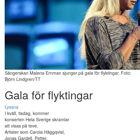
Sångerskan Malena Ernman sjunger på gala för flyktingar. Foto:
Björn Lindgren/TT
Gala för flyktingar
Lyssna
I kväll, tisdag, kommer
konserten Hela Sverige skramlar
att visas på teve.
Artister som Carola Häggqvist,
Jonas Gardell, Petter,