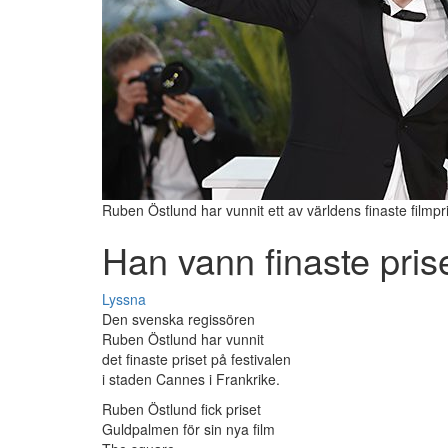
Ruben Östlund har vunnit ett av världens finaste filmp
Han vann finaste pris
Lyssna
Den svenska regissören
Ruben Östlund har vunnit
det finaste priset på festivalen
i staden Cannes i Frankrike.
Ruben Östlund fick priset
Guldpalmen för sin nya film