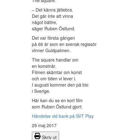
The square.
– Det känns jättebra.
Det går inte att vinna
något bättre,
säger Ruben Östlund.
Det var första gången
på 66 år som en svensk regissör
vinner Guldpalmen.
The square handlar om
en konstnär.
Filmen skämtar om konst
och om tiden vi lever i.
I augusti kommer den på bio
i Sverige.
Här kan du se en kort film
som Ruben Östlund gjort:
Händelse vid bank på SVT Play
29 maj 2017
Skriv ut