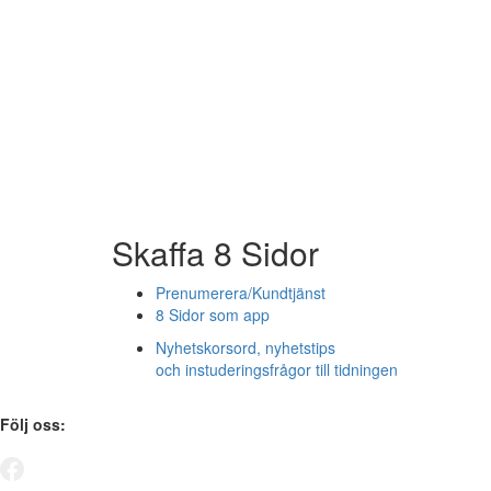
Skaffa 8 Sidor
Prenumerera/Kundtjänst
8 Sidor som app
Nyhetskorsord, nyhetstips
och instuderingsfrågor till tidningen
Följ oss: