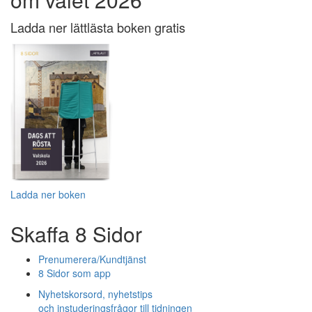
Ladda ner lättlästa boken gratis
Ladda ner boken
Skaffa 8 Sidor
Prenumerera/Kundtjänst
8 Sidor som app
Nyhetskorsord, nyhetstips
och instuderingsfrågor till tidningen