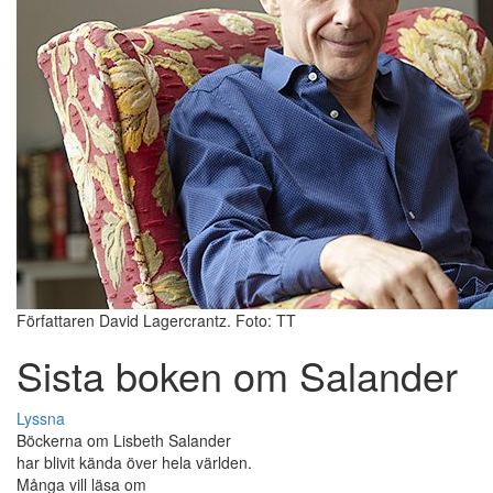
Författaren David Lagercrantz. Foto: TT
Sista boken om Salander
Lyssna
Böckerna om Lisbeth Salander
har blivit kända över hela världen.
Många vill läsa om