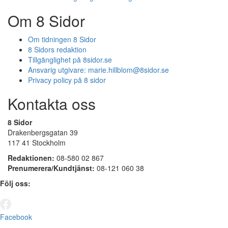
Om 8 Sidor
Om tidningen 8 Sidor
8 Sidors redaktion
Tillgänglighet på 8sidor.se
Ansvarig utgivare:
marie.hillblom@8sidor.se
Privacy policy på 8 sidor
Kontakta oss
8 Sidor
Drakenbergsgatan 39
117 41 Stockholm
Redaktionen:
08-580 02 867
Prenumerera/Kundtjänst:
08-121 060 38
Följ oss:
Facebook