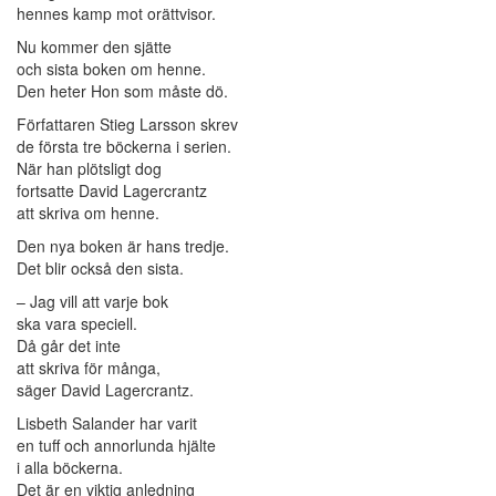
hennes kamp mot orättvisor.
Nu kommer den sjätte
och sista boken om henne.
Den heter Hon som måste dö.
Författaren Stieg Larsson skrev
de första tre böckerna i serien.
När han plötsligt dog
fortsatte David Lagercrantz
att skriva om henne.
Den nya boken är hans tredje.
Det blir också den sista.
– Jag vill att varje bok
ska vara speciell.
Då går det inte
att skriva för många,
säger David Lagercrantz.
Lisbeth Salander har varit
en tuff och annorlunda hjälte
i alla böckerna.
Det är en viktig anledning