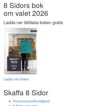
8 Sidors bok
om valet 2026
Ladda ner lättlästa boken gratis
Ladda ner boken
Skaffa 8 Sidor
Prenumerera/Kundtjänst
8 Sidor som app