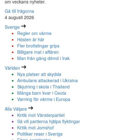
om veckans nyheter.
Gå till frågorna
4 augusti 2026
Sverige
Regler om värme
Hösten är här
Fler brottslingar grips
Billigare mat i affären
Man från gäng dömd i Irak
Världen
Nya platser att skydda
Ambulans attackerad i Ukraina
Skjutning i skola i Thailand
Många barn kvar i Ceuta
Varning för värme i Europa
Alla Väljare
Kritik mot Vänsterpartiet
Så vill partierna hjälpa flyktingar
Kritik mot Jomshof
Politiker reser i Sverige