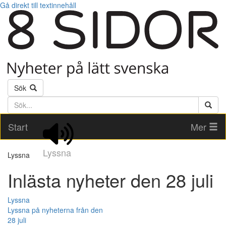
Gå direkt till textinnehåll
Sök
Söktext
Start
Mer
Lyssna
Lyssna
Inlästa nyheter den 28 juli
Lyssna
Lyssna på nyheterna från den
28 juli