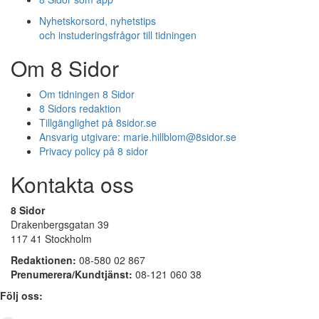
Nyhetskorsord, nyhetstips
och instuderingsfrågor till tidningen
Om 8 Sidor
Om tidningen 8 Sidor
8 Sidors redaktion
Tillgänglighet på 8sidor.se
Ansvarig utgivare:
marie.hillblom@8sidor.se
Privacy policy på 8 sidor
Kontakta oss
8 Sidor
Drakenbergsgatan 39
117 41 Stockholm
Redaktionen:
08-580 02 867
Prenumerera/Kundtjänst:
08-121 060 38
Följ oss: