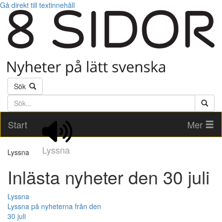
Gå direkt till textinnehåll
Sök
Söktext
Start
Mer
Lyssna
Lyssna
Inlästa nyheter den 30 juli
Lyssna
Lyssna på nyheterna från den
30 juli