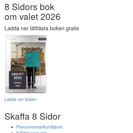
8 Sidors bok
om valet 2026
Ladda ner lättlästa boken gratis
Ladda ner boken
Skaffa 8 Sidor
Prenumerera/Kundtjänst
8 Sidor som app