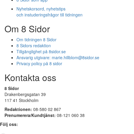
Nyhetskorsord, nyhetstips
och instuderingsfrågor till tidningen
Om 8 Sidor
Om tidningen 8 Sidor
8 Sidors redaktion
Tillgänglighet på 8sidor.se
Ansvarig utgivare:
marie.hillblom@8sidor.se
Privacy policy på 8 sidor
Kontakta oss
8 Sidor
Drakenbergsgatan 39
117 41 Stockholm
Redaktionen:
08-580 02 867
Prenumerera/Kundtjänst:
08-121 060 38
Följ oss: