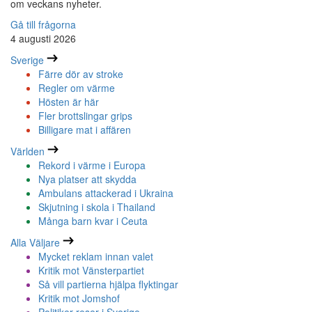
om veckans nyheter.
Gå till frågorna
4 augusti 2026
Sverige
Färre dör av stroke
Regler om värme
Hösten är här
Fler brottslingar grips
Billigare mat i affären
Världen
Rekord i värme i Europa
Nya platser att skydda
Ambulans attackerad i Ukraina
Skjutning i skola i Thailand
Många barn kvar i Ceuta
Alla Väljare
Mycket reklam innan valet
Kritik mot Vänsterpartiet
Så vill partierna hjälpa flyktingar
Kritik mot Jomshof