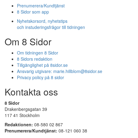
Prenumerera/Kundtjänst
8 Sidor som app
Nyhetskorsord, nyhetstips
och instuderingsfrågor till tidningen
Om 8 Sidor
Om tidningen 8 Sidor
8 Sidors redaktion
Tillgänglighet på 8sidor.se
Ansvarig utgivare:
marie.hillblom@8sidor.se
Privacy policy på 8 sidor
Kontakta oss
8 Sidor
Drakenbergsgatan 39
117 41 Stockholm
Redaktionen:
08-580 02 867
Prenumerera/Kundtjänst:
08-121 060 38