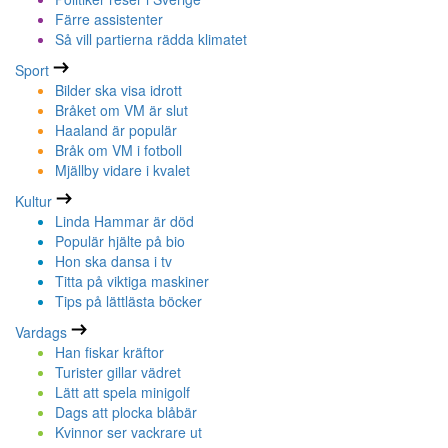
Färre assistenter
Så vill partierna rädda klimatet
Sport
Bilder ska visa idrott
Bråket om VM är slut
Haaland är populär
Bråk om VM i fotboll
Mjällby vidare i kvalet
Kultur
Linda Hammar är död
Populär hjälte på bio
Hon ska dansa i tv
Titta på viktiga maskiner
Tips på lättlästa böcker
Vardags
Han fiskar kräftor
Turister gillar vädret
Lätt att spela minigolf
Dags att plocka blåbär
Kvinnor ser vackrare ut