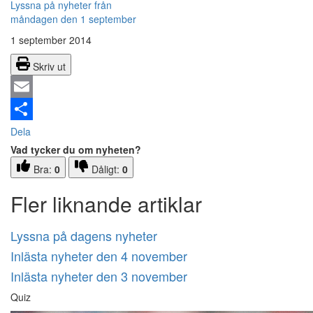
Lyssna på nyheter från
måndagen den 1 september
1 september 2014
Skriv ut
Email
Dela
Vad tycker du om nyheten?
Bra:
0
Dåligt:
0
Fler liknande artiklar
Lyssna på dagens nyheter
Inlästa nyheter den 4 november
Inlästa nyheter den 3 november
Quiz