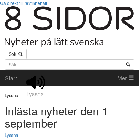
Gå direkt till textinnehåll
Sök
Söktext
Start
Mer
Lyssna
Lyssna
Inlästa nyheter den 1
september
Lyssna