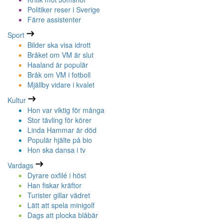
Politiker reser i Sverige
Färre assistenter
Sport
Bilder ska visa idrott
Bråket om VM är slut
Haaland är populär
Bråk om VM i fotboll
Mjällby vidare i kvalet
Kultur
Hon var viktig för många
Stor tävling för körer
Linda Hammar är död
Populär hjälte på bio
Hon ska dansa i tv
Vardags
Dyrare oxfilé i höst
Han fiskar kräftor
Turister gillar vädret
Lätt att spela minigolf
Dags att plocka blåbär