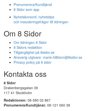
Prenumerera/Kundtjänst
8 Sidor som app
Nyhetskorsord, nyhetstips
och instuderingsfrågor till tidningen
Om 8 Sidor
Om tidningen 8 Sidor
8 Sidors redaktion
Tillgänglighet på 8sidor.se
Ansvarig utgivare:
marie.hillblom@8sidor.se
Privacy policy på 8 sidor
Kontakta oss
8 Sidor
Drakenbergsgatan 39
117 41 Stockholm
Redaktionen:
08-580 02 867
Prenumerera/Kundtjänst:
08-121 060 38