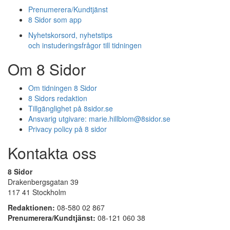
Prenumerera/Kundtjänst
8 Sidor som app
Nyhetskorsord, nyhetstips
och instuderingsfrågor till tidningen
Om 8 Sidor
Om tidningen 8 Sidor
8 Sidors redaktion
Tillgänglighet på 8sidor.se
Ansvarig utgivare:
marie.hillblom@8sidor.se
Privacy policy på 8 sidor
Kontakta oss
8 Sidor
Drakenbergsgatan 39
117 41 Stockholm
Redaktionen:
08-580 02 867
Prenumerera/Kundtjänst:
08-121 060 38