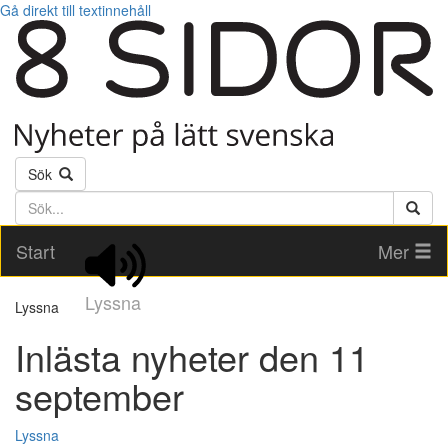
Gå direkt till textinnehåll
Sök
Söktext
Start
Mer
Lyssna
Lyssna
Inlästa nyheter den 11
september
Lyssna