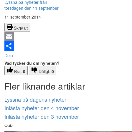
Lyssna på nyheter från
torsdagen den 11 september
11 september 2014
Skriv ut
Email
Dela
Vad tycker du om nyheten?
Bra:
0
Dåligt:
0
Fler liknande artiklar
Lyssna på dagens nyheter
Inlästa nyheter den 4 november
Inlästa nyheter den 3 november
Quiz