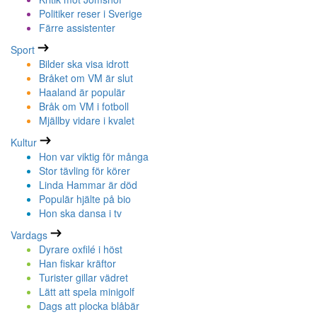
Politiker reser i Sverige
Färre assistenter
Sport
Bilder ska visa idrott
Bråket om VM är slut
Haaland är populär
Bråk om VM i fotboll
Mjällby vidare i kvalet
Kultur
Hon var viktig för många
Stor tävling för körer
Linda Hammar är död
Populär hjälte på bio
Hon ska dansa i tv
Vardags
Dyrare oxfilé i höst
Han fiskar kräftor
Turister gillar vädret
Lätt att spela minigolf
Dags att plocka blåbär