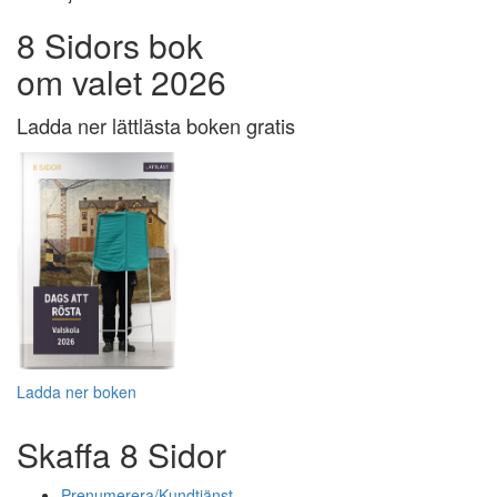
8 Sidors bok
om valet 2026
Ladda ner lättlästa boken gratis
Ladda ner boken
Skaffa 8 Sidor
Prenumerera/Kundtjänst