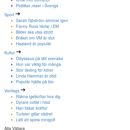
Politiker reser i Sverige
Sport
Sarah Sjöström simmar igen
Fanny Roos tävlar i EM
Bilder ska visa idrott
Bråket om VM är slut
Haaland är populär
Kultur
Odysseus på lätt svenska
Hon var viktig för många
Stor tävling för körer
Linda Hammar är död
Populär hjälte på bio
Vardags
Räkna igelkottar hos dig
Dyrare oxfilé i höst
Han fiskar kräftor
Turister gillar vädret
Lätt att spela minigolf
Alla Väljare