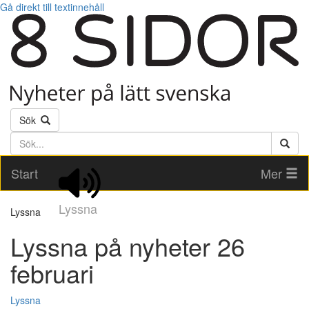
Gå direkt till textinnehåll
Sök
Söktext
Start
Mer
Lyssna
Lyssna
Lyssna på nyheter 26
februari
Lyssna