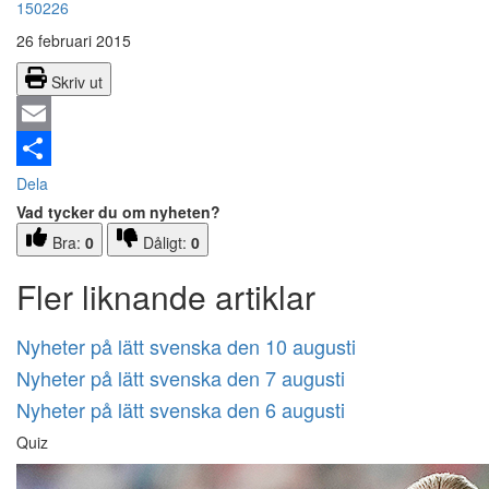
150226
26 februari 2015
Skriv ut
Email
Dela
Vad tycker du om nyheten?
Bra:
0
Dåligt:
0
Fler liknande artiklar
Nyheter på lätt svenska den 10 augusti
Nyheter på lätt svenska den 7 augusti
Nyheter på lätt svenska den 6 augusti
Quiz