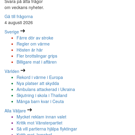
Svara på åtta frågor
om veckans nyheter.
Gå till frågorna
4 augusti 2026
Sverige
Färre dör av stroke
Regler om värme
Hösten är här
Fler brottslingar grips
Billigare mat i affären
Världen
Rekord i värme i Europa
Nya platser att skydda
Ambulans attackerad i Ukraina
Skjutning i skola i Thailand
Många barn kvar i Ceuta
Alla Väljare
Mycket reklam innan valet
Kritik mot Vänsterpartiet
Så vill partierna hjälpa flyktingar
Kritik mot Jomshof