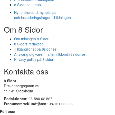
8 Sidor som app
Nyhetskorsord, nyhetstips
och instuderingsfrågor till tidningen
Om 8 Sidor
Om tidningen 8 Sidor
8 Sidors redaktion
Tillgänglighet på 8sidor.se
Ansvarig utgivare:
marie.hillblom@8sidor.se
Privacy policy på 8 sidor
Kontakta oss
8 Sidor
Drakenbergsgatan 39
117 41 Stockholm
Redaktionen:
08-580 02 867
Prenumerera/Kundtjänst:
08-121 060 38
Följ oss: