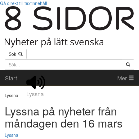
Gå direkt till textinnehåll
Sök
Söktext
Start
Mer
Lyssna
Lyssna
Lyssna på nyheter från
måndagen den 16 mars
Lyssna