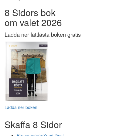
8 Sidors bok
om valet 2026
Ladda ner lättlästa boken gratis
Ladda ner boken
Skaffa 8 Sidor
Prenumerera/Kundtjänst