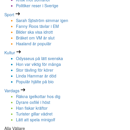
Politiker reser i Sverige
Sport
Sarah Sjöström simmar igen
Fanny Roos tävlar i EM
Bilder ska visa idrott
Bråket om VM är slut
Haaland är populär
Kultur
Odysseus på lätt svenska
Hon var viktig för många
Stor tävling för körer
Linda Hammar är död
Populär hjälte på bio
Vardags
Räkna igelkottar hos dig
Dyrare oxfilé i höst
Han fiskar kräftor
Turister gillar vädret
Lätt att spela minigolf
Alla Väljare