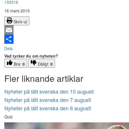
150316
16 mars 2015
Skriv ut
Email
Dela
Vad tycker du om nyheten?
Bra:
0
Dåligt:
0
Fler liknande artiklar
Nyheter på lätt svenska den 10 augusti
Nyheter på lätt svenska den 7 augusti
Nyheter på lätt svenska den 6 augusti
Quiz