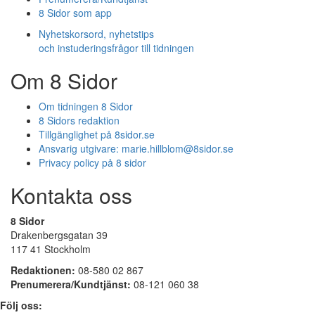
8 Sidor som app
Nyhetskorsord, nyhetstips
och instuderingsfrågor till tidningen
Om 8 Sidor
Om tidningen 8 Sidor
8 Sidors redaktion
Tillgänglighet på 8sidor.se
Ansvarig utgivare:
marie.hillblom@8sidor.se
Privacy policy på 8 sidor
Kontakta oss
8 Sidor
Drakenbergsgatan 39
117 41 Stockholm
Redaktionen:
08-580 02 867
Prenumerera/Kundtjänst:
08-121 060 38
Följ oss: