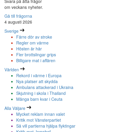
Svara på åtta frågor
om veckans nyheter.
Gå till frågorna
4 augusti 2026
Sverige
Färre dör av stroke
Regler om värme
Hösten är här
Fler brottslingar grips
Billigare mat i affären
Världen
Rekord i värme i Europa
Nya platser att skydda
Ambulans attackerad i Ukraina
Skjutning i skola i Thailand
Många barn kvar i Ceuta
Alla Väljare
Mycket reklam innan valet
Kritik mot Vänsterpartiet
Så vill partierna hjälpa flyktingar
Kritik mot Jomshof