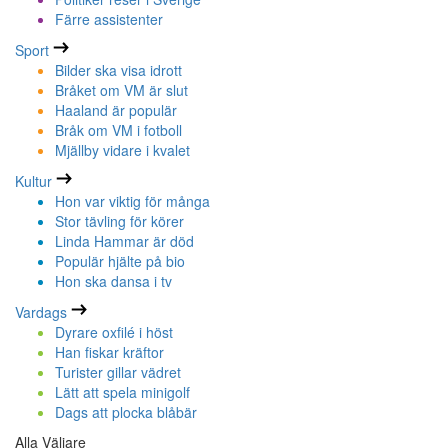
Färre assistenter
Sport
Bilder ska visa idrott
Bråket om VM är slut
Haaland är populär
Bråk om VM i fotboll
Mjällby vidare i kvalet
Kultur
Hon var viktig för många
Stor tävling för körer
Linda Hammar är död
Populär hjälte på bio
Hon ska dansa i tv
Vardags
Dyrare oxfilé i höst
Han fiskar kräftor
Turister gillar vädret
Lätt att spela minigolf
Dags att plocka blåbär
Alla Väljare