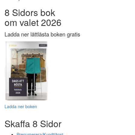
8 Sidors bok
om valet 2026
Ladda ner lättlästa boken gratis
Ladda ner boken
Skaffa 8 Sidor
Prenumerera/Kundtjänst