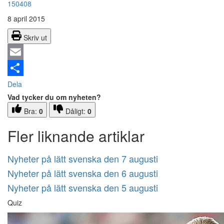
150408
8 april 2015
Skriv ut
Email
Dela
Vad tycker du om nyheten?
Bra:
0
Dåligt:
0
Fler liknande artiklar
Nyheter på lätt svenska den 7 augusti
Nyheter på lätt svenska den 6 augusti
Nyheter på lätt svenska den 5 augusti
Quiz