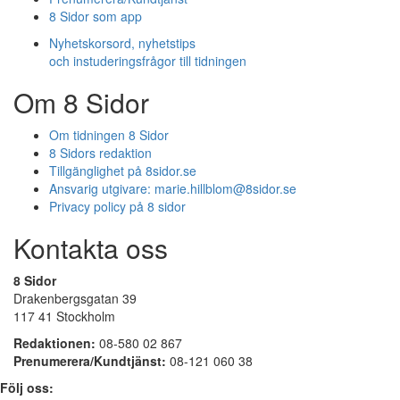
8 Sidor som app
Nyhetskorsord, nyhetstips
och instuderingsfrågor till tidningen
Om 8 Sidor
Om tidningen 8 Sidor
8 Sidors redaktion
Tillgänglighet på 8sidor.se
Ansvarig utgivare:
marie.hillblom@8sidor.se
Privacy policy på 8 sidor
Kontakta oss
8 Sidor
Drakenbergsgatan 39
117 41 Stockholm
Redaktionen:
08-580 02 867
Prenumerera/Kundtjänst:
08-121 060 38
Följ oss: