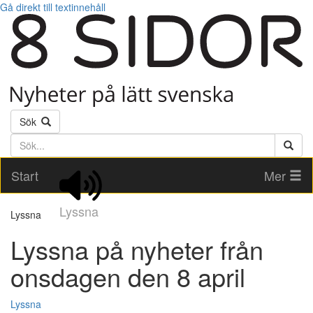
Gå direkt till textinnehåll
Sök
Söktext
Start
Mer
Lyssna
Lyssna
Lyssna på nyheter från
onsdagen den 8 april
Lyssna