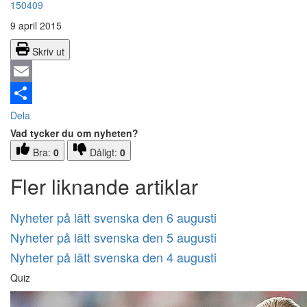
150409
9 april 2015
Skriv ut
Email
Dela
Vad tycker du om nyheten?
Bra:
0
Dåligt:
0
Fler liknande artiklar
Nyheter på lätt svenska den 6 augusti
Nyheter på lätt svenska den 5 augusti
Nyheter på lätt svenska den 4 augusti
Quiz