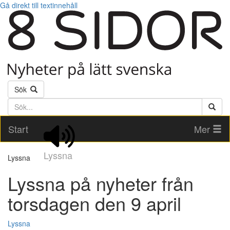
Gå direkt till textinnehåll
Sök
Söktext
Start
Mer
Lyssna
Lyssna
Lyssna på nyheter från
torsdagen den 9 april
Lyssna