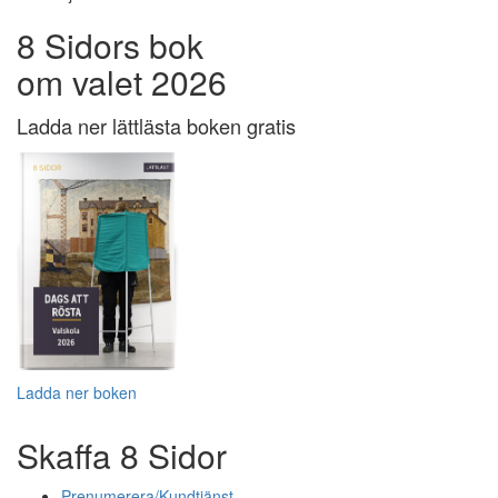
8 Sidors bok
om valet 2026
Ladda ner lättlästa boken gratis
Ladda ner boken
Skaffa 8 Sidor
Prenumerera/Kundtjänst