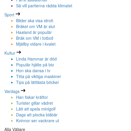
Så vill partierna rädda klimatet
Sport
Bilder ska visa idrott
Bråket om VM är slut
Haaland är populär
Bråk om VM i fotboll
Mjällby vidare i kvalet
Kultur
Linda Hammar är död
Populär hjälte på bio
Hon ska dansa i tv
Titta på viktiga maskiner
Tips på lättlästa böcker
Vardags
Han fiskar kräftor
Turister gillar vädret
Lätt att spela minigolf
Dags att plocka blåbär
Kvinnor ser vackrare ut
Alla Väljare