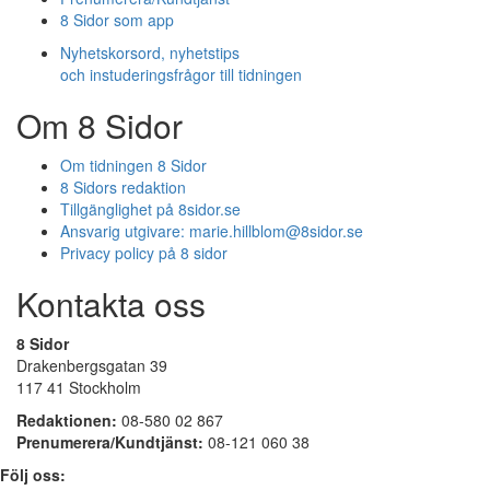
8 Sidor som app
Nyhetskorsord, nyhetstips
och instuderingsfrågor till tidningen
Om 8 Sidor
Om tidningen 8 Sidor
8 Sidors redaktion
Tillgänglighet på 8sidor.se
Ansvarig utgivare:
marie.hillblom@8sidor.se
Privacy policy på 8 sidor
Kontakta oss
8 Sidor
Drakenbergsgatan 39
117 41 Stockholm
Redaktionen:
08-580 02 867
Prenumerera/Kundtjänst:
08-121 060 38
Följ oss: