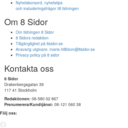
Nyhetskorsord, nyhetstips
och instuderingsfrågor till tidningen
Om 8 Sidor
Om tidningen 8 Sidor
8 Sidors redaktion
Tillgänglighet på 8sidor.se
Ansvarig utgivare:
marie.hillblom@8sidor.se
Privacy policy på 8 sidor
Kontakta oss
8 Sidor
Drakenbergsgatan 39
117 41 Stockholm
Redaktionen:
08-580 02 867
Prenumerera/Kundtjänst:
08-121 060 38
Följ oss: