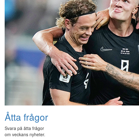
Åtta frågor
Svara på åtta frågor
om veckans nyheter.