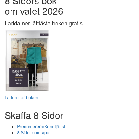
8 Sidors bok
om valet 2026
Ladda ner lättlästa boken gratis
Ladda ner boken
Skaffa 8 Sidor
Prenumerera/Kundtjänst
8 Sidor som app