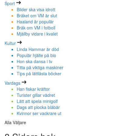
Sport
Bilder ska visa idrott
Bråket om VM är slut
Haaland är populär
Bråk om VM i fotboll
Mjällby vidare i kvalet
Kultur
Linda Hammar är död
Populär hjälte på bio
Hon ska dansa i tv
Titta på viktiga maskiner
Tips på lättlästa böcker
Vardags
Han fiskar kräftor
Turister gillar vädret
Lätt att spela minigolf
Dags att plocka blåbär
Kvinnor ser vackrare ut
Alla Väljare