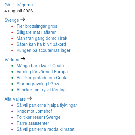
Gå till frågorna
4 augusti 2026
Sverige
Fler brottslingar grips
Billigare mat i affären
Man från gäng dömd i Irak
Båten kan ha blivit påkörd
Kungen på scouternas läger
Världen
Många barn kvar i Ceuta
Varning för värme i Europa
Politiker pratade om Ceuta
Stor begravning i Gaza
Attacker mot ryskt företag
Alla Väljare
Så vill partierna hjälpa flyktingar
Kritik mot Jomshof
Politiker reser i Sverige
Färre assistenter
Så vill partierna rädda klimatet