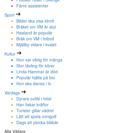
Färre assistenter
Sport
Bilder ska visa idrott
Bråket om VM är slut
Haaland är populär
Bråk om VM i fotboll
Mjällby vidare i kvalet
Kultur
Hon var viktig för många
Stor tävling för körer
Linda Hammar är död
Populär hjälte på bio
Hon ska dansa i tv
Vardags
Dyrare oxfilé i höst
Han fiskar kräftor
Turister gillar vädret
Lätt att spela minigolf
Dags att plocka blåbär
Alla Väljare