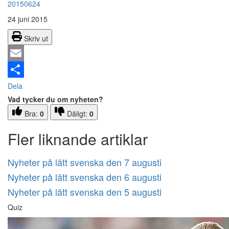
20150624
24 juni 2015
Skriv ut
Email
Dela
Vad tycker du om nyheten?
Bra:
0
Dåligt:
0
Fler liknande artiklar
Nyheter på lätt svenska den 7 augusti
Nyheter på lätt svenska den 6 augusti
Nyheter på lätt svenska den 5 augusti
Quiz