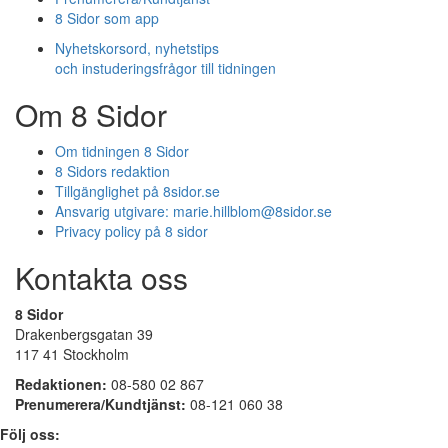
8 Sidor som app
Nyhetskorsord, nyhetstips
och instuderingsfrågor till tidningen
Om 8 Sidor
Om tidningen 8 Sidor
8 Sidors redaktion
Tillgänglighet på 8sidor.se
Ansvarig utgivare:
marie.hillblom@8sidor.se
Privacy policy på 8 sidor
Kontakta oss
8 Sidor
Drakenbergsgatan 39
117 41 Stockholm
Redaktionen:
08-580 02 867
Prenumerera/Kundtjänst:
08-121 060 38
Följ oss: