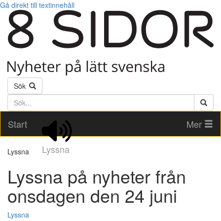
Gå direkt till textinnehåll
Sök
Söktext
Start
Mer
Lyssna
Lyssna
Lyssna på nyheter från
onsdagen den 24 juni
Lyssna