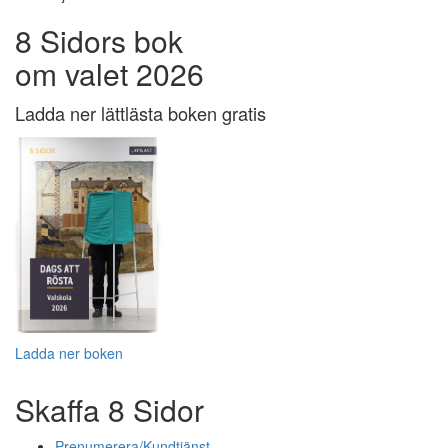
8 Sidors bok
om valet 2026
Ladda ner lättlästa boken gratis
Ladda ner boken
Skaffa 8 Sidor
Prenumerera/Kundtjänst