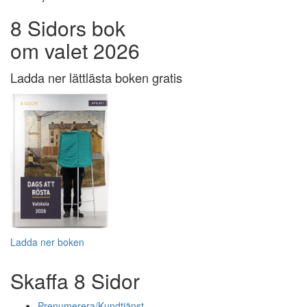
8 Sidors bok
om valet 2026
Ladda ner lättlästa boken gratis
Ladda ner boken
Skaffa 8 Sidor
Prenumerera/Kundtjänst