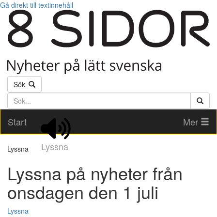
Gå direkt till textinnehåll
Sök
Söktext
Start
Mer
Lyssna
Lyssna
Lyssna på nyheter från
onsdagen den 1 juli
Lyssna