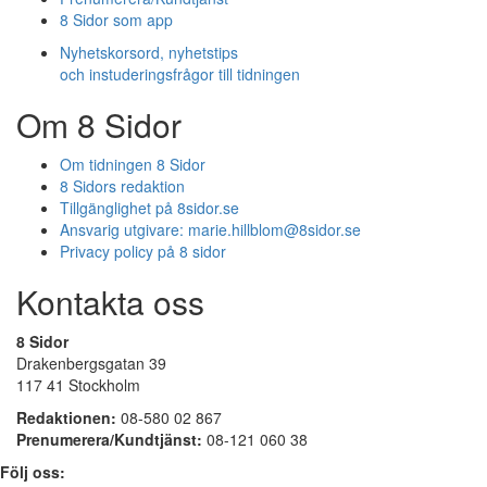
8 Sidor som app
Nyhetskorsord, nyhetstips
och instuderingsfrågor till tidningen
Om 8 Sidor
Om tidningen 8 Sidor
8 Sidors redaktion
Tillgänglighet på 8sidor.se
Ansvarig utgivare:
marie.hillblom@8sidor.se
Privacy policy på 8 sidor
Kontakta oss
8 Sidor
Drakenbergsgatan 39
117 41 Stockholm
Redaktionen:
08-580 02 867
Prenumerera/Kundtjänst:
08-121 060 38
Följ oss: