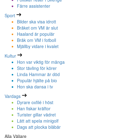
Färre assistenter
Sport
Bilder ska visa idrott
Bråket om VM är slut
Haaland är populär
Bråk om VM i fotboll
Mjällby vidare i kvalet
Kultur
Hon var viktig för många
Stor tävling för körer
Linda Hammar är död
Populär hjälte på bio
Hon ska dansa i tv
Vardags
Dyrare oxfilé i höst
Han fiskar kräftor
Turister gillar vädret
Lätt att spela minigolf
Dags att plocka blåbär
Alla Väljare