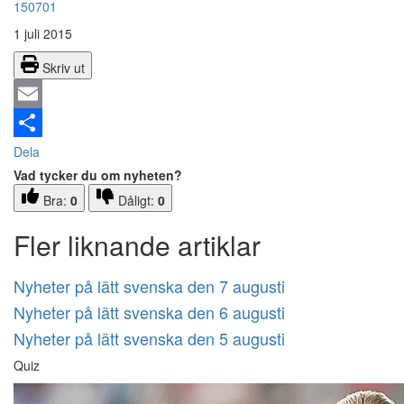
150701
1 juli 2015
Skriv ut
Email
Dela
Vad tycker du om nyheten?
Bra:
0
Dåligt:
0
Fler liknande artiklar
Nyheter på lätt svenska den 7 augusti
Nyheter på lätt svenska den 6 augusti
Nyheter på lätt svenska den 5 augusti
Quiz