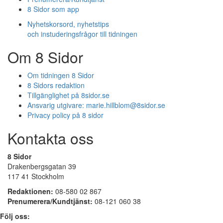
8 Sidor som app
Nyhetskorsord, nyhetstips
och instuderingsfrågor till tidningen
Om 8 Sidor
Om tidningen 8 Sidor
8 Sidors redaktion
Tillgänglighet på 8sidor.se
Ansvarig utgivare:
marie.hillblom@8sidor.se
Privacy policy på 8 sidor
Kontakta oss
8 Sidor
Drakenbergsgatan 39
117 41 Stockholm
Redaktionen:
08-580 02 867
Prenumerera/Kundtjänst:
08-121 060 38
Följ oss: