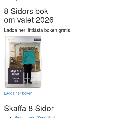
8 Sidors bok
om valet 2026
Ladda ner lättlästa boken gratis
Ladda ner boken
Skaffa 8 Sidor
Prenumerera/Kundtjänst