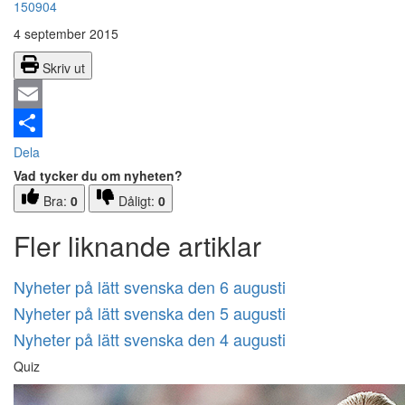
150904
4 september 2015
Skriv ut
Email
Dela
Vad tycker du om nyheten?
Bra:
0
Dåligt:
0
Fler liknande artiklar
Nyheter på lätt svenska den 6 augusti
Nyheter på lätt svenska den 5 augusti
Nyheter på lätt svenska den 4 augusti
Quiz