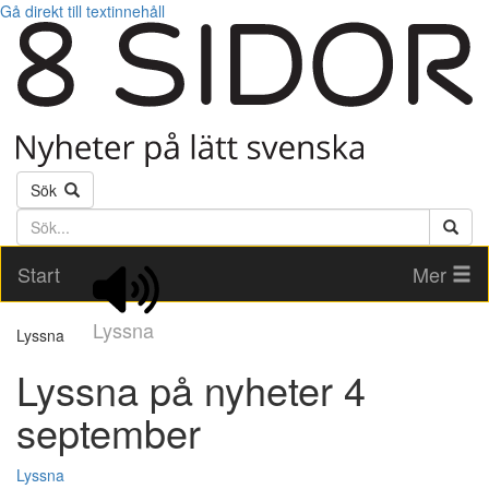
Gå direkt till textinnehåll
Sök
Söktext
Start
Mer
Lyssna
Lyssna
Lyssna på nyheter 4
september
Lyssna