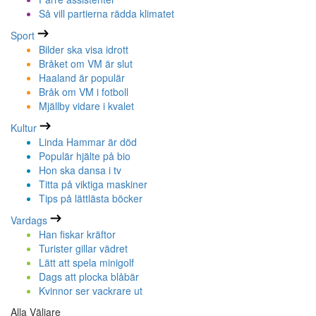
Så vill partierna rädda klimatet
Sport
Bilder ska visa idrott
Bråket om VM är slut
Haaland är populär
Bråk om VM i fotboll
Mjällby vidare i kvalet
Kultur
Linda Hammar är död
Populär hjälte på bio
Hon ska dansa i tv
Titta på viktiga maskiner
Tips på lättlästa böcker
Vardags
Han fiskar kräftor
Turister gillar vädret
Lätt att spela minigolf
Dags att plocka blåbär
Kvinnor ser vackrare ut
Alla Väljare