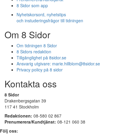
8 Sidor som app
Nyhetskorsord, nyhetstips
och instuderingsfrågor till tidningen
Om 8 Sidor
Om tidningen 8 Sidor
8 Sidors redaktion
Tillgänglighet på 8sidor.se
Ansvarig utgivare:
marie.hillblom@8sidor.se
Privacy policy på 8 sidor
Kontakta oss
8 Sidor
Drakenbergsgatan 39
117 41 Stockholm
Redaktionen:
08-580 02 867
Prenumerera/Kundtjänst:
08-121 060 38
Följ oss: