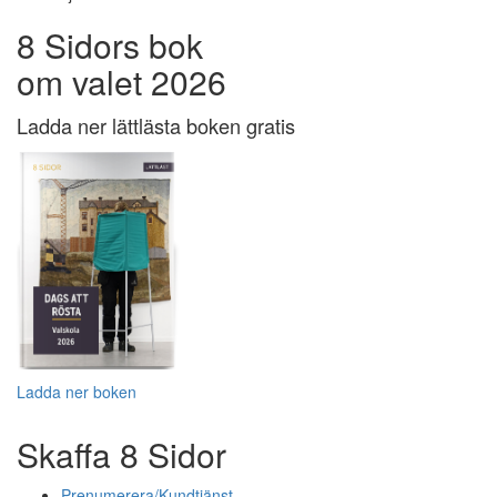
8 Sidors bok
om valet 2026
Ladda ner lättlästa boken gratis
Ladda ner boken
Skaffa 8 Sidor
Prenumerera/Kundtjänst