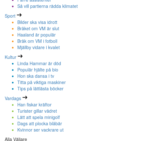
Så vill partierna rädda klimatet
Sport
Bilder ska visa idrott
Bråket om VM är slut
Haaland är populär
Bråk om VM i fotboll
Mjällby vidare i kvalet
Kultur
Linda Hammar är död
Populär hjälte på bio
Hon ska dansa i tv
Titta på viktiga maskiner
Tips på lättlästa böcker
Vardags
Han fiskar kräftor
Turister gillar vädret
Lätt att spela minigolf
Dags att plocka blåbär
Kvinnor ser vackrare ut
Alla Väljare