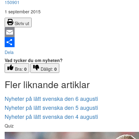
150901
1 september 2015
Skriv ut
Email
Dela
Vad tycker du om nyheten?
Bra:
0
Dåligt:
0
Fler liknande artiklar
Nyheter på lätt svenska den 6 augusti
Nyheter på lätt svenska den 5 augusti
Nyheter på lätt svenska den 4 augusti
Quiz