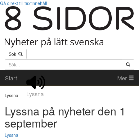
Gå direkt till textinnehåll
Sök
Söktext
Start
Mer
Lyssna
Lyssna
Lyssna på nyheter den 1
september
Lyssna