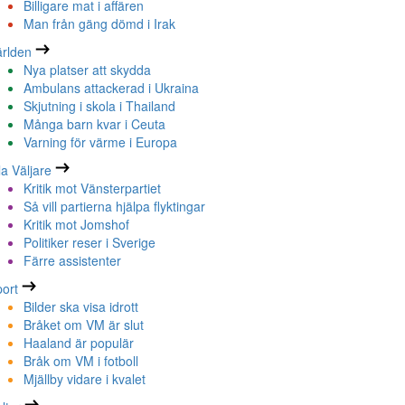
Billigare mat i affären
Man från gäng dömd i Irak
rlden
Nya platser att skydda
Ambulans attackerad i Ukraina
Skjutning i skola i Thailand
Många barn kvar i Ceuta
Varning för värme i Europa
la Väljare
Kritik mot Vänsterpartiet
Så vill partierna hjälpa flyktingar
Kritik mot Jomshof
Politiker reser i Sverige
Färre assistenter
ort
Bilder ska visa idrott
Bråket om VM är slut
Haaland är populär
Bråk om VM i fotboll
Mjällby vidare i kvalet