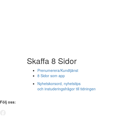
Skaffa 8 Sidor
Prenumerera/Kundtjänst
8 Sidor som app
Nyhetskorsord, nyhetstips
och instuderingsfrågor till tidningen
Följ oss: