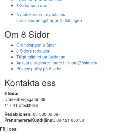
8 Sidor som app
Nyhetskorsord, nyhetstips
och instuderingsfrågor till tidningen
Om 8 Sidor
Om tidningen 8 Sidor
8 Sidors redaktion
Tillgänglighet på 8sidor.se
Ansvarig utgivare:
marie.hillblom@8sidor.se
Privacy policy på 8 sidor
Kontakta oss
8 Sidor
Drakenbergsgatan 39
117 41 Stockholm
Redaktionen:
08-580 02 867
Prenumerera/Kundtjänst:
08-121 060 38
Följ oss: