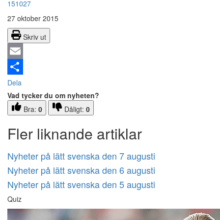
151027
27 oktober 2015
Skriv ut
Email
Dela
Vad tycker du om nyheten?
Bra:
0
Dåligt:
0
Fler liknande artiklar
Nyheter på lätt svenska den 7 augusti
Nyheter på lätt svenska den 6 augusti
Nyheter på lätt svenska den 5 augusti
Quiz