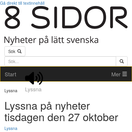
Gå direkt till textinnehåll
Sök
Söktext
Start
Mer
Lyssna
Lyssna
Lyssna på nyheter
tisdagen den 27 oktober
Lyssna