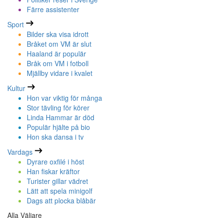
Färre assistenter
Sport
Bilder ska visa idrott
Bråket om VM är slut
Haaland är populär
Bråk om VM i fotboll
Mjällby vidare i kvalet
Kultur
Hon var viktig för många
Stor tävling för körer
Linda Hammar är död
Populär hjälte på bio
Hon ska dansa i tv
Vardags
Dyrare oxfilé i höst
Han fiskar kräftor
Turister gillar vädret
Lätt att spela minigolf
Dags att plocka blåbär
Alla Väljare