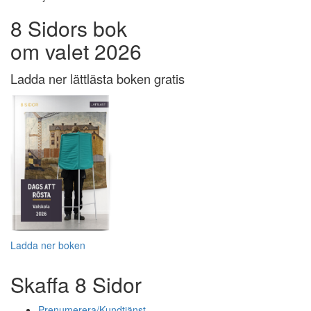
8 Sidors bok
om valet 2026
Ladda ner lättlästa boken gratis
Ladda ner boken
Skaffa 8 Sidor
Prenumerera/Kundtjänst