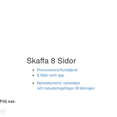
Skaffa 8 Sidor
Prenumerera/Kundtjänst
8 Sidor som app
Nyhetskorsord, nyhetstips
och instuderingsfrågor till tidningen
Följ oss: