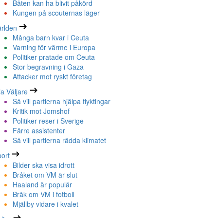
Båten kan ha blivit påkörd
Kungen på scouternas läger
rlden
Många barn kvar i Ceuta
Varning för värme i Europa
Politiker pratade om Ceuta
Stor begravning i Gaza
Attacker mot ryskt företag
la Väljare
Så vill partierna hjälpa flyktingar
Kritik mot Jomshof
Politiker reser i Sverige
Färre assistenter
Så vill partierna rädda klimatet
ort
Bilder ska visa idrott
Bråket om VM är slut
Haaland är populär
Bråk om VM i fotboll
Mjällby vidare i kvalet