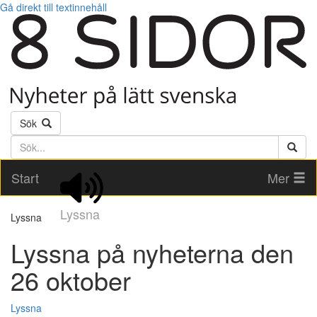
Gå direkt till textinnehåll
Sök
Söktext
Start
Mer
Lyssna
Lyssna
Lyssna på nyheterna den
26 oktober
Lyssna