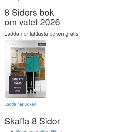
8 Sidors bok
om valet 2026
Ladda ner lättlästa boken gratis
Ladda ner boken
Skaffa 8 Sidor
Prenumerera/Kundtjänst