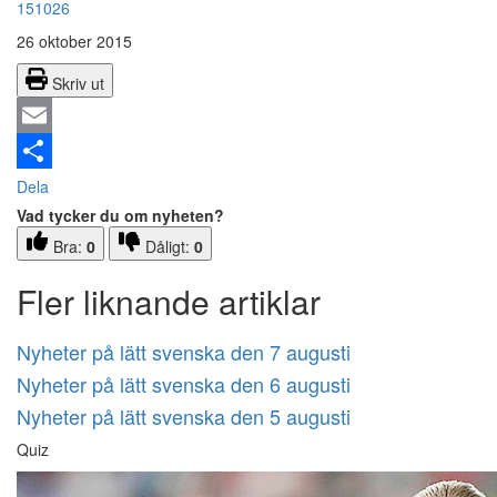
151026
26 oktober 2015
Skriv ut
Email
Dela
Vad tycker du om nyheten?
Bra:
0
Dåligt:
0
Fler liknande artiklar
Nyheter på lätt svenska den 7 augusti
Nyheter på lätt svenska den 6 augusti
Nyheter på lätt svenska den 5 augusti
Quiz