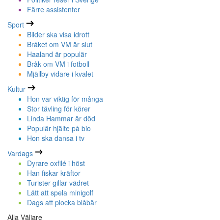
Färre assistenter
Sport
Bilder ska visa idrott
Bråket om VM är slut
Haaland är populär
Bråk om VM i fotboll
Mjällby vidare i kvalet
Kultur
Hon var viktig för många
Stor tävling för körer
Linda Hammar är död
Populär hjälte på bio
Hon ska dansa i tv
Vardags
Dyrare oxfilé i höst
Han fiskar kräftor
Turister gillar vädret
Lätt att spela minigolf
Dags att plocka blåbär
Alla Väljare