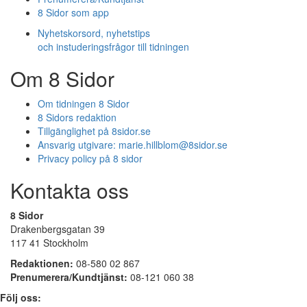
8 Sidor som app
Nyhetskorsord, nyhetstips
och instuderingsfrågor till tidningen
Om 8 Sidor
Om tidningen 8 Sidor
8 Sidors redaktion
Tillgänglighet på 8sidor.se
Ansvarig utgivare:
marie.hillblom@8sidor.se
Privacy policy på 8 sidor
Kontakta oss
8 Sidor
Drakenbergsgatan 39
117 41 Stockholm
Redaktionen:
08-580 02 867
Prenumerera/Kundtjänst:
08-121 060 38
Följ oss: