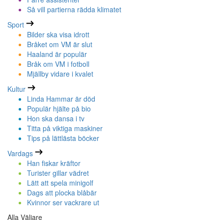
Så vill partierna rädda klimatet
Sport
Bilder ska visa idrott
Bråket om VM är slut
Haaland är populär
Bråk om VM i fotboll
Mjällby vidare i kvalet
Kultur
Linda Hammar är död
Populär hjälte på bio
Hon ska dansa i tv
Titta på viktiga maskiner
Tips på lättlästa böcker
Vardags
Han fiskar kräftor
Turister gillar vädret
Lätt att spela minigolf
Dags att plocka blåbär
Kvinnor ser vackrare ut
Alla Väljare