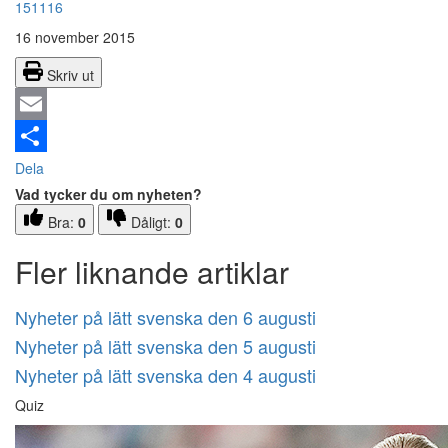
151116
16 november 2015
Skriv ut
Email
Dela
Vad tycker du om nyheten?
Bra:
0
Dåligt:
0
Fler liknande artiklar
Nyheter på lätt svenska den 6 augusti
Nyheter på lätt svenska den 5 augusti
Nyheter på lätt svenska den 4 augusti
Quiz