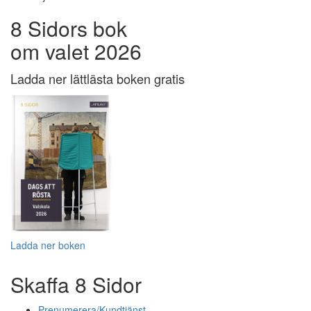
8 Sidors bok
om valet 2026
Ladda ner lättlästa boken gratis
Ladda ner boken
Skaffa 8 Sidor
Prenumerera/Kundtjänst