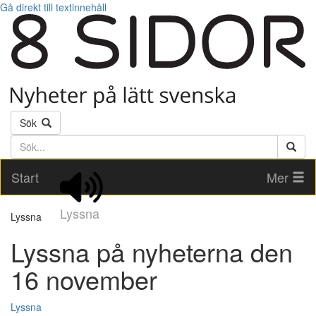
Gå direkt till textinnehåll
Sök
Söktext
Start
Mer
Lyssna
Lyssna
Lyssna på nyheterna den
16 november
Lyssna