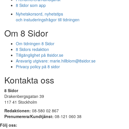
8 Sidor som app
Nyhetskorsord, nyhetstips
och instuderingsfrågor till tidningen
Om 8 Sidor
Om tidningen 8 Sidor
8 Sidors redaktion
Tillgänglighet på 8sidor.se
Ansvarig utgivare:
marie.hillblom@8sidor.se
Privacy policy på 8 sidor
Kontakta oss
8 Sidor
Drakenbergsgatan 39
117 41 Stockholm
Redaktionen:
08-580 02 867
Prenumerera/Kundtjänst:
08-121 060 38
Följ oss: