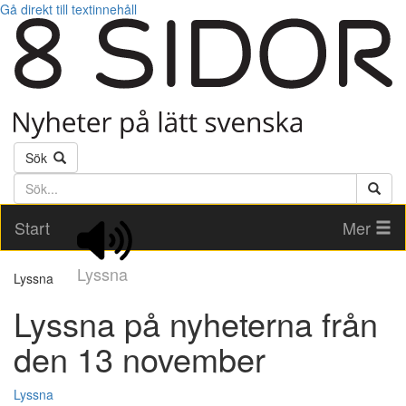
Gå direkt till textinnehåll
Sök
Söktext
Start
Mer
Lyssna
Lyssna
Lyssna på nyheterna från
den 13 november
Lyssna