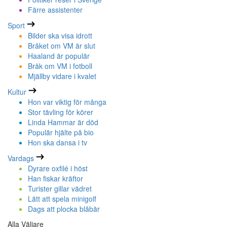
Färre assistenter
Sport
Bilder ska visa idrott
Bråket om VM är slut
Haaland är populär
Bråk om VM i fotboll
Mjällby vidare i kvalet
Kultur
Hon var viktig för många
Stor tävling för körer
Linda Hammar är död
Populär hjälte på bio
Hon ska dansa i tv
Vardags
Dyrare oxfilé i höst
Han fiskar kräftor
Turister gillar vädret
Lätt att spela minigolf
Dags att plocka blåbär
Alla Väljare