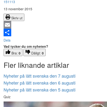
151113
13 november 2015
Skriv ut
Email
Dela
Vad tycker du om nyheten?
Bra:
0
Dåligt:
0
Fler liknande artiklar
Nyheter på lätt svenska den 7 augusti
Nyheter på lätt svenska den 6 augusti
Nyheter på lätt svenska den 5 augusti
Quiz