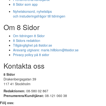
8 Sidor som app
Nyhetskorsord, nyhetstips
och instuderingsfrågor till tidningen
Om 8 Sidor
Om tidningen 8 Sidor
8 Sidors redaktion
Tillgänglighet på 8sidor.se
Ansvarig utgivare:
marie.hillblom@8sidor.se
Privacy policy på 8 sidor
Kontakta oss
8 Sidor
Drakenbergsgatan 39
117 41 Stockholm
Redaktionen:
08-580 02 867
Prenumerera/Kundtjänst:
08-121 060 38
Följ oss: