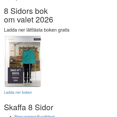
8 Sidors bok
om valet 2026
Ladda ner lättlästa boken gratis
Ladda ner boken
Skaffa 8 Sidor
Prenumerera/Kundtjänst