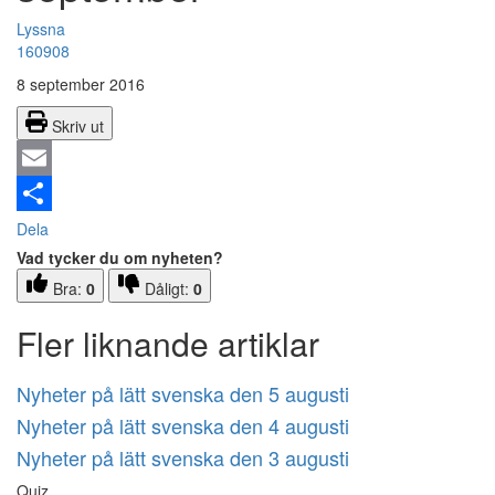
Lyssna
160908
8 september 2016
Skriv ut
Email
Dela
Vad tycker du om nyheten?
Bra:
0
Dåligt:
0
Fler liknande artiklar
Nyheter på lätt svenska den 5 augusti
Nyheter på lätt svenska den 4 augusti
Nyheter på lätt svenska den 3 augusti
Quiz