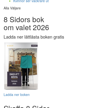
Kvinnor ser vackrare ut
Alla Väljare
8 Sidors bok
om valet 2026
Ladda ner lättlästa boken gratis
Ladda ner boken