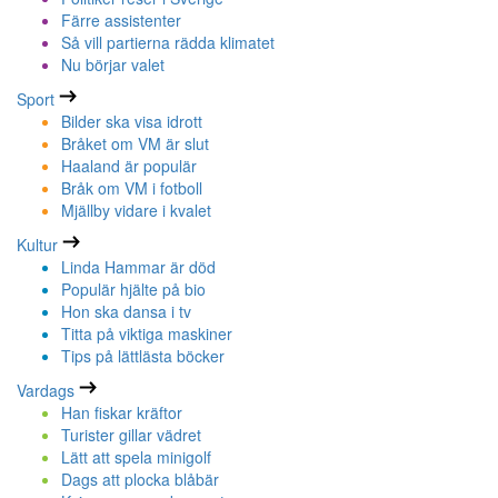
Färre assistenter
Så vill partierna rädda klimatet
Nu börjar valet
Sport
Bilder ska visa idrott
Bråket om VM är slut
Haaland är populär
Bråk om VM i fotboll
Mjällby vidare i kvalet
Kultur
Linda Hammar är död
Populär hjälte på bio
Hon ska dansa i tv
Titta på viktiga maskiner
Tips på lättlästa böcker
Vardags
Han fiskar kräftor
Turister gillar vädret
Lätt att spela minigolf
Dags att plocka blåbär