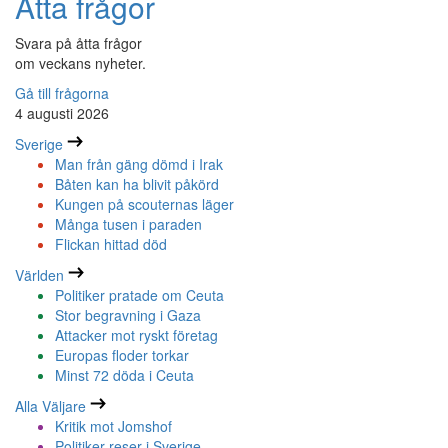
Åtta frågor
Svara på åtta frågor
om veckans nyheter.
Gå till frågorna
4 augusti 2026
Sverige
Man från gäng dömd i Irak
Båten kan ha blivit påkörd
Kungen på scouternas läger
Många tusen i paraden
Flickan hittad död
Världen
Politiker pratade om Ceuta
Stor begravning i Gaza
Attacker mot ryskt företag
Europas floder torkar
Minst 72 döda i Ceuta
Alla Väljare
Kritik mot Jomshof
Politiker reser i Sverige