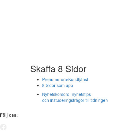
Skaffa 8 Sidor
Prenumerera/Kundtjänst
8 Sidor som app
Nyhetskorsord, nyhetstips
och instuderingsfrågor till tidningen
Följ oss: