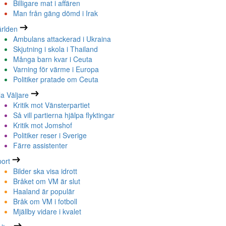
Billigare mat i affären
Man från gäng dömd i Irak
rlden
Ambulans attackerad i Ukraina
Skjutning i skola i Thailand
Många barn kvar i Ceuta
Varning för värme i Europa
Politiker pratade om Ceuta
la Väljare
Kritik mot Vänsterpartiet
Så vill partierna hjälpa flyktingar
Kritik mot Jomshof
Politiker reser i Sverige
Färre assistenter
ort
Bilder ska visa idrott
Bråket om VM är slut
Haaland är populär
Bråk om VM i fotboll
Mjällby vidare i kvalet