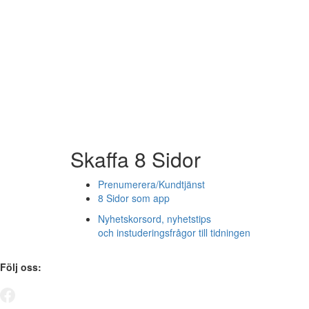
Skaffa 8 Sidor
Prenumerera/Kundtjänst
8 Sidor som app
Nyhetskorsord, nyhetstips
och instuderingsfrågor till tidningen
Följ oss: