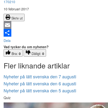
170210
10 februari 2017
Skriv ut
Email
Dela
Vad tycker du om nyheten?
Bra:
0
Dåligt:
0
Fler liknande artiklar
Nyheter på lätt svenska den 7 augusti
Nyheter på lätt svenska den 6 augusti
Nyheter på lätt svenska den 5 augusti
Quiz