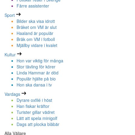
Färre assistenter
Sport
Bilder ska visa idrott
Bråket om VM är slut
Haaland är populär
Bråk om VM i fotboll
Mjällby vidare i kvalet
Kultur
Hon var viktig för många
Stor tävling för körer
Linda Hammar är död
Populär hjälte på bio
Hon ska dansa i tv
Vardags
Dyrare oxfilé i höst
Han fiskar kräftor
Turister gillar vädret
Lätt att spela minigolf
Dags att plocka blåbär
Alla Väljare