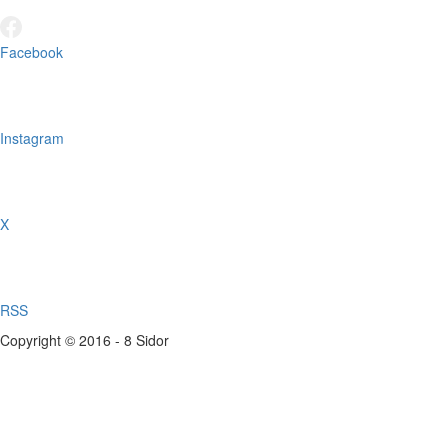
Facebook
Instagram
X
RSS
Copyright © 2016 - 8 Sidor