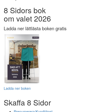
8 Sidors bok
om valet 2026
Ladda ner lättlästa boken gratis
Ladda ner boken
Skaffa 8 Sidor
Prenumerera/Kundtjänst