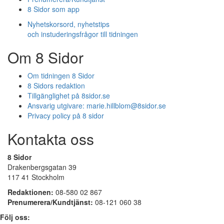
8 Sidor som app
Nyhetskorsord, nyhetstips
och instuderingsfrågor till tidningen
Om 8 Sidor
Om tidningen 8 Sidor
8 Sidors redaktion
Tillgänglighet på 8sidor.se
Ansvarig utgivare:
marie.hillblom@8sidor.se
Privacy policy på 8 sidor
Kontakta oss
8 Sidor
Drakenbergsgatan 39
117 41 Stockholm
Redaktionen:
08-580 02 867
Prenumerera/Kundtjänst:
08-121 060 38
Följ oss: