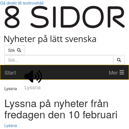
Gå direkt till textinnehåll
Sök
Söktext
Start
Mer
Lyssna
Lyssna
Lyssna på nyheter från
fredagen den 10 februari
Lyssna