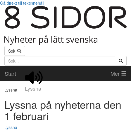
Gå direkt till textinnehåll
Sök
Söktext
Start
Mer
Lyssna
Lyssna
Lyssna på nyheterna den
1 februari
Lyssna