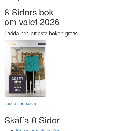
8 Sidors bok
om valet 2026
Ladda ner lättlästa boken gratis
Ladda ner boken
Skaffa 8 Sidor
Prenumerera/Kundtjänst