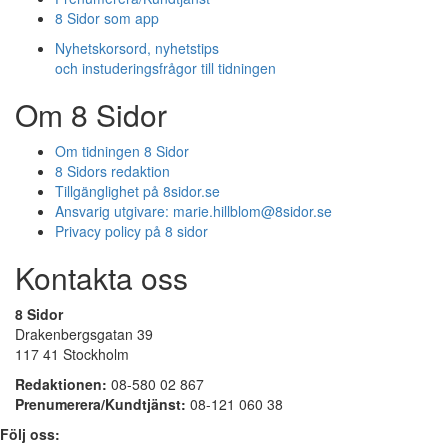
8 Sidor som app
Nyhetskorsord, nyhetstips
och instuderingsfrågor till tidningen
Om 8 Sidor
Om tidningen 8 Sidor
8 Sidors redaktion
Tillgänglighet på 8sidor.se
Ansvarig utgivare:
marie.hillblom@8sidor.se
Privacy policy på 8 sidor
Kontakta oss
8 Sidor
Drakenbergsgatan 39
117 41 Stockholm
Redaktionen:
08-580 02 867
Prenumerera/Kundtjänst:
08-121 060 38
Följ oss: