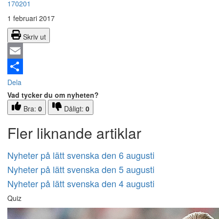
170201
1 februari 2017
Skriv ut
Email
Dela
Vad tycker du om nyheten?
Bra:
0
Dåligt:
0
Fler liknande artiklar
Nyheter på lätt svenska den 6 augusti
Nyheter på lätt svenska den 5 augusti
Nyheter på lätt svenska den 4 augusti
Quiz