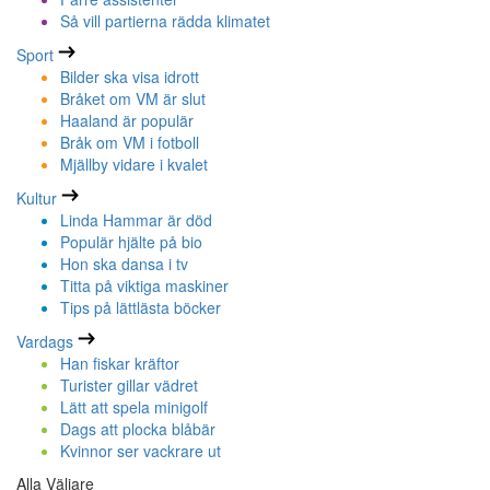
Så vill partierna rädda klimatet
Sport
Bilder ska visa idrott
Bråket om VM är slut
Haaland är populär
Bråk om VM i fotboll
Mjällby vidare i kvalet
Kultur
Linda Hammar är död
Populär hjälte på bio
Hon ska dansa i tv
Titta på viktiga maskiner
Tips på lättlästa böcker
Vardags
Han fiskar kräftor
Turister gillar vädret
Lätt att spela minigolf
Dags att plocka blåbär
Kvinnor ser vackrare ut
Alla Väljare