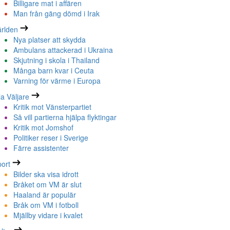
Billigare mat i affären
Man från gäng dömd i Irak
rlden
Nya platser att skydda
Ambulans attackerad i Ukraina
Skjutning i skola i Thailand
Många barn kvar i Ceuta
Varning för värme i Europa
la Väljare
Kritik mot Vänsterpartiet
Så vill partierna hjälpa flyktingar
Kritik mot Jomshof
Politiker reser i Sverige
Färre assistenter
ort
Bilder ska visa idrott
Bråket om VM är slut
Haaland är populär
Bråk om VM i fotboll
Mjällby vidare i kvalet