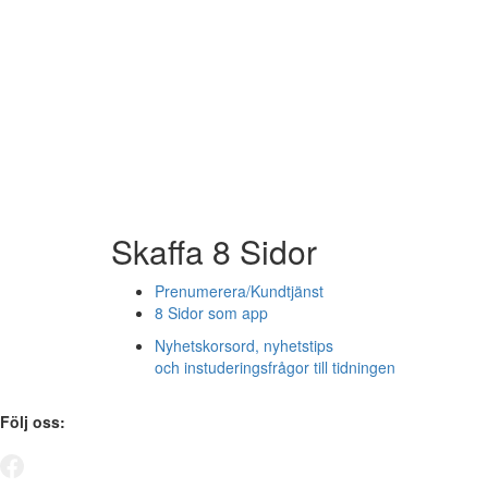
Skaffa 8 Sidor
Prenumerera/Kundtjänst
8 Sidor som app
Nyhetskorsord, nyhetstips
och instuderingsfrågor till tidningen
Följ oss: