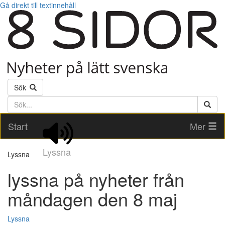
Gå direkt till textinnehåll
Sök
Söktext
Start
Mer
Lyssna
Lyssna
lyssna på nyheter från
måndagen den 8 maj
Lyssna