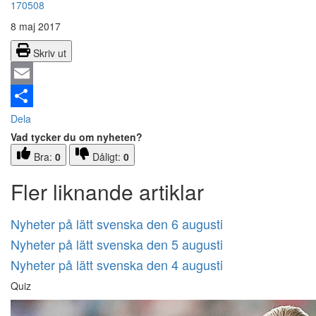
170508
8 maj 2017
Skriv ut
Email
Dela
Vad tycker du om nyheten?
Bra:
0
Dåligt:
0
Fler liknande artiklar
Nyheter på lätt svenska den 6 augusti
Nyheter på lätt svenska den 5 augusti
Nyheter på lätt svenska den 4 augusti
Quiz