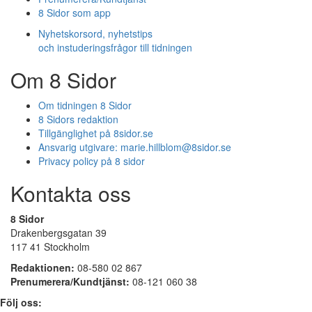
8 Sidor som app
Nyhetskorsord, nyhetstips
och instuderingsfrågor till tidningen
Om 8 Sidor
Om tidningen 8 Sidor
8 Sidors redaktion
Tillgänglighet på 8sidor.se
Ansvarig utgivare:
marie.hillblom@8sidor.se
Privacy policy på 8 sidor
Kontakta oss
8 Sidor
Drakenbergsgatan 39
117 41 Stockholm
Redaktionen:
08-580 02 867
Prenumerera/Kundtjänst:
08-121 060 38
Följ oss: