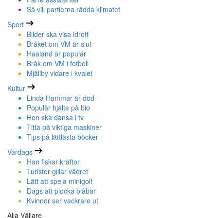
Så vill partierna rädda klimatet
Sport
Bilder ska visa idrott
Bråket om VM är slut
Haaland är populär
Bråk om VM i fotboll
Mjällby vidare i kvalet
Kultur
Linda Hammar är död
Populär hjälte på bio
Hon ska dansa i tv
Titta på viktiga maskiner
Tips på lättlästa böcker
Vardags
Han fiskar kräftor
Turister gillar vädret
Lätt att spela minigolf
Dags att plocka blåbär
Kvinnor ser vackrare ut
Alla Väljare