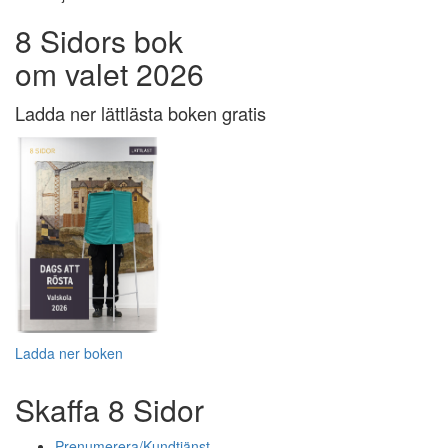
8 Sidors bok
om valet 2026
Ladda ner lättlästa boken gratis
Ladda ner boken
Skaffa 8 Sidor
Prenumerera/Kundtjänst