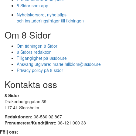
8 Sidor som app
Nyhetskorsord, nyhetstips
och instuderingsfrågor till tidningen
Om 8 Sidor
Om tidningen 8 Sidor
8 Sidors redaktion
Tillgänglighet på 8sidor.se
Ansvarig utgivare:
marie.hillblom@8sidor.se
Privacy policy på 8 sidor
Kontakta oss
8 Sidor
Drakenbergsgatan 39
117 41 Stockholm
Redaktionen:
08-580 02 867
Prenumerera/Kundtjänst:
08-121 060 38
Följ oss: