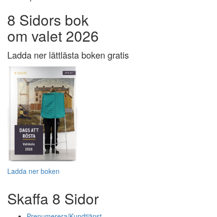
8 Sidors bok
om valet 2026
Ladda ner lättlästa boken gratis
Ladda ner boken
Skaffa 8 Sidor
Prenumerera/Kundtjänst