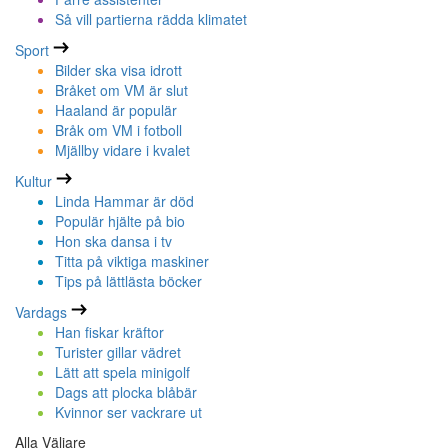
Så vill partierna rädda klimatet
Sport
Bilder ska visa idrott
Bråket om VM är slut
Haaland är populär
Bråk om VM i fotboll
Mjällby vidare i kvalet
Kultur
Linda Hammar är död
Populär hjälte på bio
Hon ska dansa i tv
Titta på viktiga maskiner
Tips på lättlästa böcker
Vardags
Han fiskar kräftor
Turister gillar vädret
Lätt att spela minigolf
Dags att plocka blåbär
Kvinnor ser vackrare ut
Alla Väljare