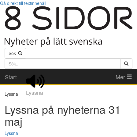
Gå direkt till textinnehåll
Sök
Söktext
Start
Mer
Lyssna
Lyssna
Lyssna på nyheterna 31
maj
Lyssna