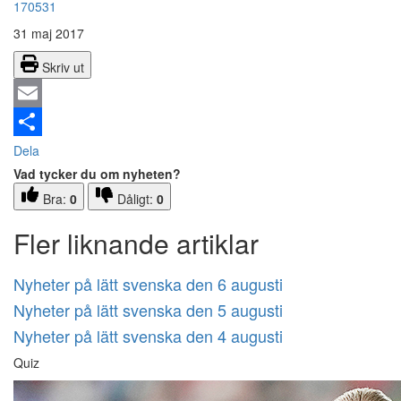
170531
31 maj 2017
Skriv ut
Email
Dela
Vad tycker du om nyheten?
Bra:
0
Dåligt:
0
Fler liknande artiklar
Nyheter på lätt svenska den 6 augusti
Nyheter på lätt svenska den 5 augusti
Nyheter på lätt svenska den 4 augusti
Quiz