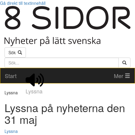
Gå direkt till textinnehåll
Sök
Söktext
Start
Mer
Lyssna
Lyssna
Lyssna på nyheterna den
31 maj
Lyssna