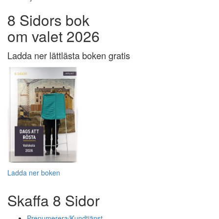
8 Sidors bok
om valet 2026
Ladda ner lättlästa boken gratis
Ladda ner boken
Skaffa 8 Sidor
Prenumerera/Kundtjänst