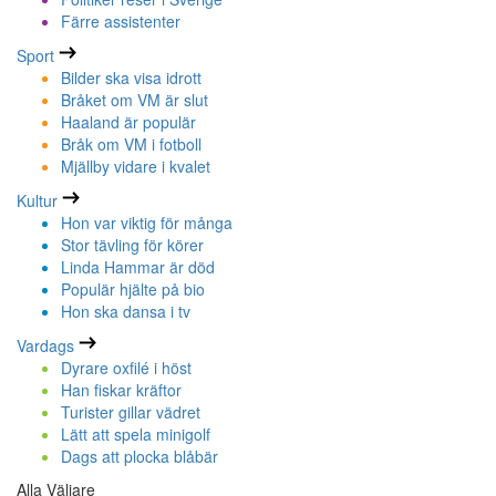
Färre assistenter
Sport
Bilder ska visa idrott
Bråket om VM är slut
Haaland är populär
Bråk om VM i fotboll
Mjällby vidare i kvalet
Kultur
Hon var viktig för många
Stor tävling för körer
Linda Hammar är död
Populär hjälte på bio
Hon ska dansa i tv
Vardags
Dyrare oxfilé i höst
Han fiskar kräftor
Turister gillar vädret
Lätt att spela minigolf
Dags att plocka blåbär
Alla Väljare