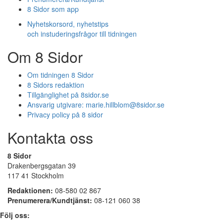
8 Sidor som app
Nyhetskorsord, nyhetstips
och instuderingsfrågor till tidningen
Om 8 Sidor
Om tidningen 8 Sidor
8 Sidors redaktion
Tillgänglighet på 8sidor.se
Ansvarig utgivare:
marie.hillblom@8sidor.se
Privacy policy på 8 sidor
Kontakta oss
8 Sidor
Drakenbergsgatan 39
117 41 Stockholm
Redaktionen:
08-580 02 867
Prenumerera/Kundtjänst:
08-121 060 38
Följ oss: