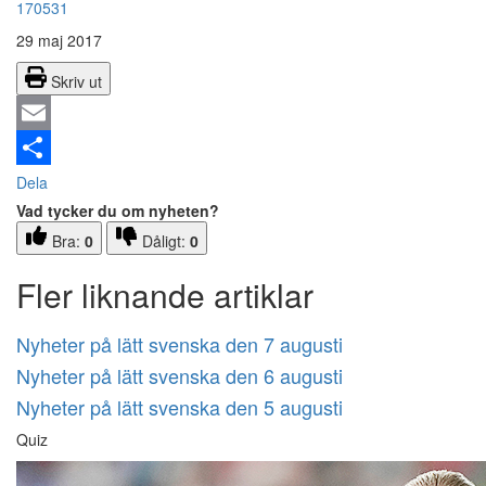
170531
29 maj 2017
Skriv ut
Email
Dela
Vad tycker du om nyheten?
Bra:
0
Dåligt:
0
Fler liknande artiklar
Nyheter på lätt svenska den 7 augusti
Nyheter på lätt svenska den 6 augusti
Nyheter på lätt svenska den 5 augusti
Quiz