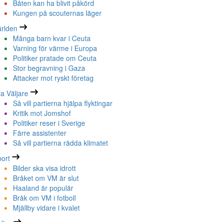
Båten kan ha blivit påkörd
Kungen på scouternas läger
rlden
Många barn kvar i Ceuta
Varning för värme i Europa
Politiker pratade om Ceuta
Stor begravning i Gaza
Attacker mot ryskt företag
la Väljare
Så vill partierna hjälpa flyktingar
Kritik mot Jomshof
Politiker reser i Sverige
Färre assistenter
Så vill partierna rädda klimatet
ort
Bilder ska visa idrott
Bråket om VM är slut
Haaland är populär
Bråk om VM i fotboll
Mjällby vidare i kvalet