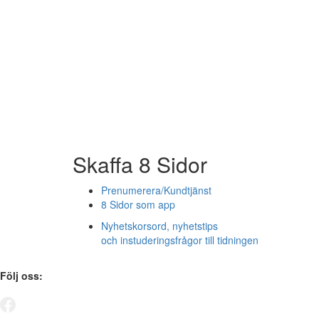
Skaffa 8 Sidor
Prenumerera/Kundtjänst
8 Sidor som app
Nyhetskorsord, nyhetstips
och instuderingsfrågor till tidningen
Följ oss: