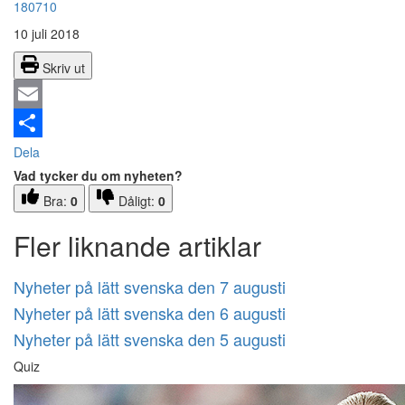
180710
10 juli 2018
Skriv ut
Email
Dela
Vad tycker du om nyheten?
Bra:
0
Dåligt:
0
Fler liknande artiklar
Nyheter på lätt svenska den 7 augusti
Nyheter på lätt svenska den 6 augusti
Nyheter på lätt svenska den 5 augusti
Quiz