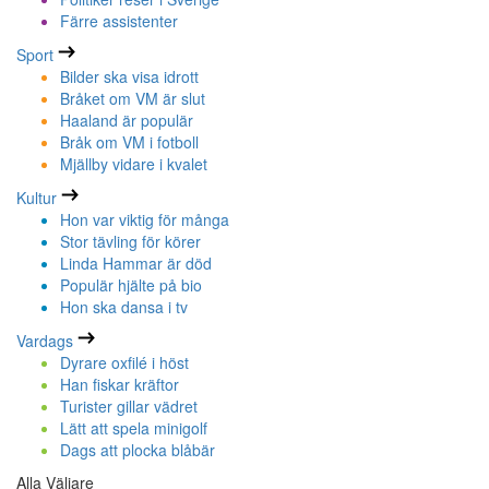
Färre assistenter
Sport
Bilder ska visa idrott
Bråket om VM är slut
Haaland är populär
Bråk om VM i fotboll
Mjällby vidare i kvalet
Kultur
Hon var viktig för många
Stor tävling för körer
Linda Hammar är död
Populär hjälte på bio
Hon ska dansa i tv
Vardags
Dyrare oxfilé i höst
Han fiskar kräftor
Turister gillar vädret
Lätt att spela minigolf
Dags att plocka blåbär
Alla Väljare