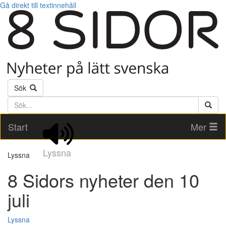
Gå direkt till textinnehåll
Sök
Söktext
Start
Mer
Lyssna
Lyssna
8 Sidors nyheter den 10
juli
Lyssna