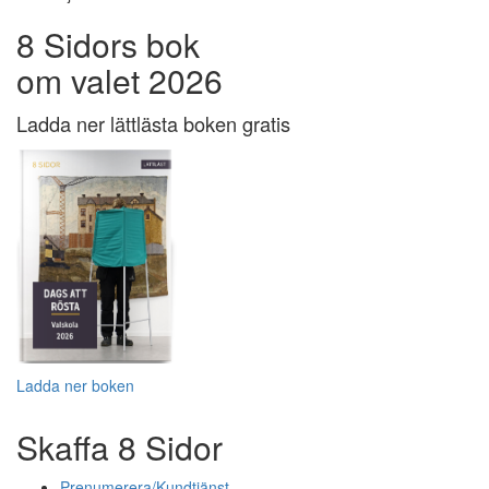
8 Sidors bok
om valet 2026
Ladda ner lättlästa boken gratis
Ladda ner boken
Skaffa 8 Sidor
Prenumerera/Kundtjänst