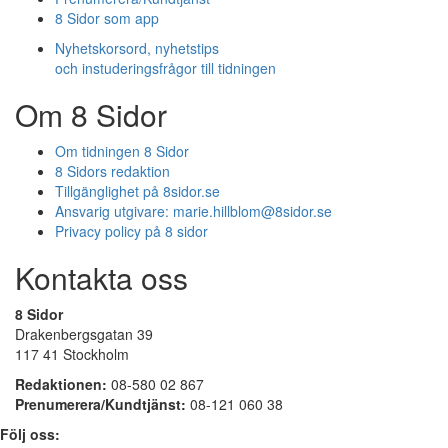
8 Sidor som app
Nyhetskorsord, nyhetstips
och instuderingsfrågor till tidningen
Om 8 Sidor
Om tidningen 8 Sidor
8 Sidors redaktion
Tillgänglighet på 8sidor.se
Ansvarig utgivare:
marie.hillblom@8sidor.se
Privacy policy på 8 sidor
Kontakta oss
8 Sidor
Drakenbergsgatan 39
117 41 Stockholm
Redaktionen:
08-580 02 867
Prenumerera/Kundtjänst:
08-121 060 38
Följ oss: