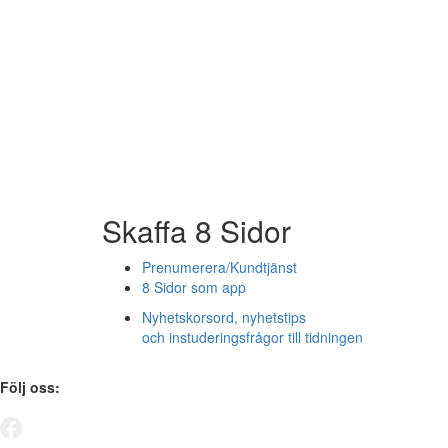
Skaffa 8 Sidor
Prenumerera/Kundtjänst
8 Sidor som app
Nyhetskorsord, nyhetstips
och instuderingsfrågor till tidningen
Följ oss: