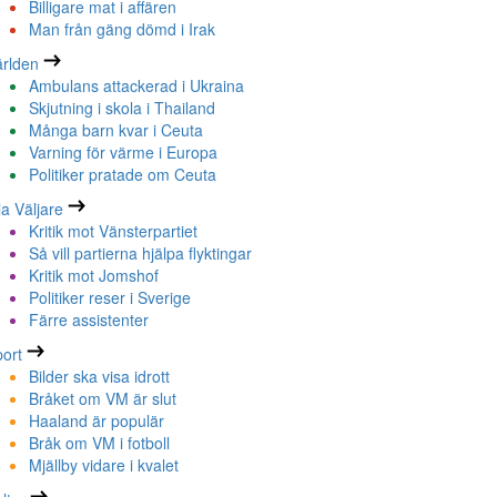
Billigare mat i affären
Man från gäng dömd i Irak
rlden
Ambulans attackerad i Ukraina
Skjutning i skola i Thailand
Många barn kvar i Ceuta
Varning för värme i Europa
Politiker pratade om Ceuta
la Väljare
Kritik mot Vänsterpartiet
Så vill partierna hjälpa flyktingar
Kritik mot Jomshof
Politiker reser i Sverige
Färre assistenter
ort
Bilder ska visa idrott
Bråket om VM är slut
Haaland är populär
Bråk om VM i fotboll
Mjällby vidare i kvalet