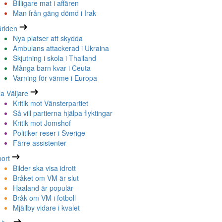
Billigare mat i affären
Man från gäng dömd i Irak
rlden
Nya platser att skydda
Ambulans attackerad i Ukraina
Skjutning i skola i Thailand
Många barn kvar i Ceuta
Varning för värme i Europa
la Väljare
Kritik mot Vänsterpartiet
Så vill partierna hjälpa flyktingar
Kritik mot Jomshof
Politiker reser i Sverige
Färre assistenter
ort
Bilder ska visa idrott
Bråket om VM är slut
Haaland är populär
Bråk om VM i fotboll
Mjällby vidare i kvalet