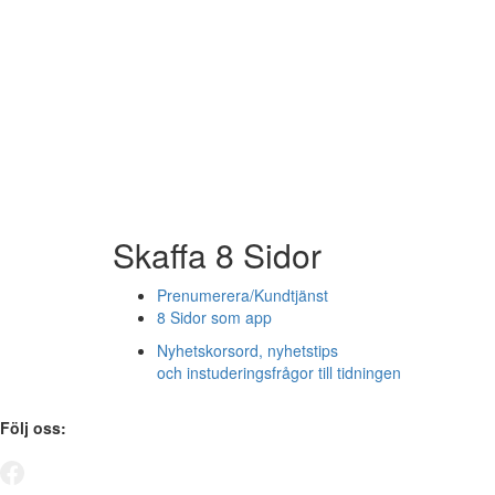
Skaffa 8 Sidor
Prenumerera/Kundtjänst
8 Sidor som app
Nyhetskorsord, nyhetstips
och instuderingsfrågor till tidningen
Följ oss: