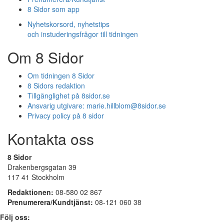
8 Sidor som app
Nyhetskorsord, nyhetstips
och instuderingsfrågor till tidningen
Om 8 Sidor
Om tidningen 8 Sidor
8 Sidors redaktion
Tillgänglighet på 8sidor.se
Ansvarig utgivare:
marie.hillblom@8sidor.se
Privacy policy på 8 sidor
Kontakta oss
8 Sidor
Drakenbergsgatan 39
117 41 Stockholm
Redaktionen:
08-580 02 867
Prenumerera/Kundtjänst:
08-121 060 38
Följ oss: