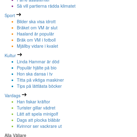
Så vill partierna rädda klimatet
Sport
Bilder ska visa idrott
Bråket om VM är slut
Haaland är populär
Bråk om VM i fotboll
Mjällby vidare i kvalet
Kultur
Linda Hammar är död
Populär hjälte på bio
Hon ska dansa i tv
Titta på viktiga maskiner
Tips på lättlästa böcker
Vardags
Han fiskar kräftor
Turister gillar vädret
Lätt att spela minigolf
Dags att plocka blåbär
Kvinnor ser vackrare ut
Alla Väljare