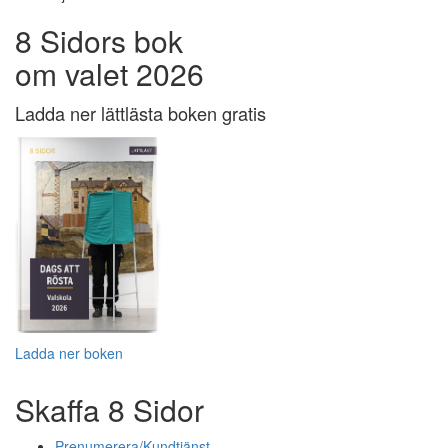
8 Sidors bok
om valet 2026
Ladda ner lättlästa boken gratis
Ladda ner boken
Skaffa 8 Sidor
Prenumerera/Kundtjänst