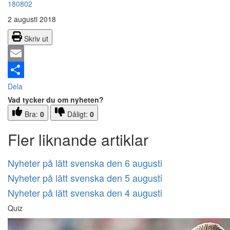
180802
2 augusti 2018
Skriv ut
Email
Dela
Vad tycker du om nyheten?
Bra:
0
Dåligt:
0
Fler liknande artiklar
Nyheter på lätt svenska den 6 augusti
Nyheter på lätt svenska den 5 augusti
Nyheter på lätt svenska den 4 augusti
Quiz