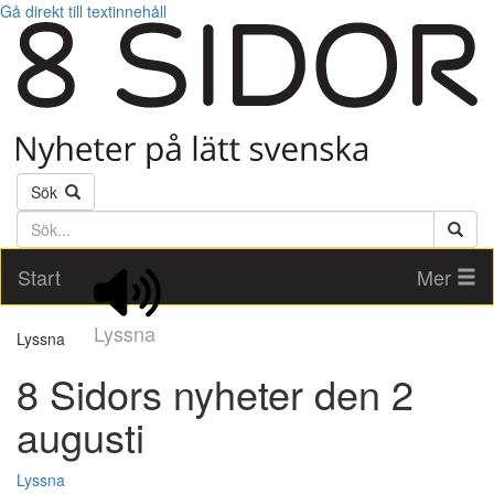
Gå direkt till textinnehåll
Sök
Söktext
Start
Mer
Lyssna
Lyssna
8 Sidors nyheter den 2
augusti
Lyssna