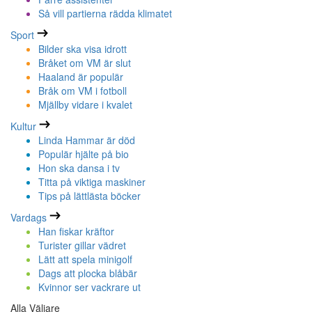
Så vill partierna rädda klimatet
Sport
Bilder ska visa idrott
Bråket om VM är slut
Haaland är populär
Bråk om VM i fotboll
Mjällby vidare i kvalet
Kultur
Linda Hammar är död
Populär hjälte på bio
Hon ska dansa i tv
Titta på viktiga maskiner
Tips på lättlästa böcker
Vardags
Han fiskar kräftor
Turister gillar vädret
Lätt att spela minigolf
Dags att plocka blåbär
Kvinnor ser vackrare ut
Alla Väljare