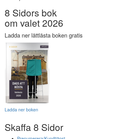
8 Sidors bok
om valet 2026
Ladda ner lättlästa boken gratis
Ladda ner boken
Skaffa 8 Sidor
Prenumerera/Kundtjänst