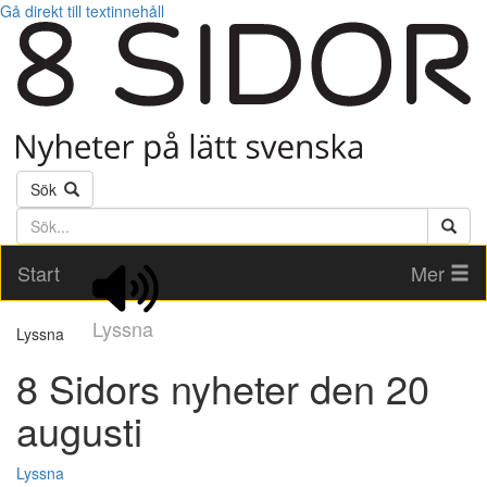
Gå direkt till textinnehåll
Sök
Söktext
Start
Mer
Lyssna
Lyssna
8 Sidors nyheter den 20
augusti
Lyssna