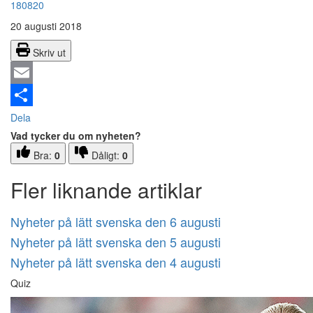
180820
20 augusti 2018
Skriv ut
Email
Dela
Vad tycker du om nyheten?
Bra:
0
Dåligt:
0
Fler liknande artiklar
Nyheter på lätt svenska den 6 augusti
Nyheter på lätt svenska den 5 augusti
Nyheter på lätt svenska den 4 augusti
Quiz