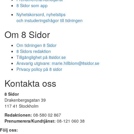
8 Sidor som app
Nyhetskorsord, nyhetstips
och instuderingsfrågor till tidningen
Om 8 Sidor
Om tidningen 8 Sidor
8 Sidors redaktion
Tillgänglighet på 8sidor.se
Ansvarig utgivare:
marie.hillblom@8sidor.se
Privacy policy på 8 sidor
Kontakta oss
8 Sidor
Drakenbergsgatan 39
117 41 Stockholm
Redaktionen:
08-580 02 867
Prenumerera/Kundtjänst:
08-121 060 38
Följ oss: