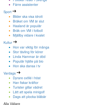
Färre assistenter
Sport
Bilder ska visa idrott
Bråket om VM är slut
Haaland är populär
Bråk om VM i fotboll
Mjällby vidare i kvalet
Kultur
Hon var viktig för många
Stor tävling för körer
Linda Hammar är död
Populär hjälte på bio
Hon ska dansa i tv
Vardags
Dyrare oxfilé i höst
Han fiskar kräftor
Turister gillar vädret
Lätt att spela minigolf
Dags att plocka blåbär
Alla Väljare