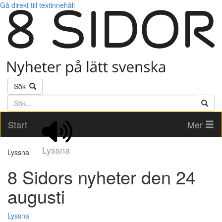
Gå direkt till textinnehåll
Sök
Söktext
Start
Mer
Lyssna
Lyssna
8 Sidors nyheter den 24
augusti
Lyssna