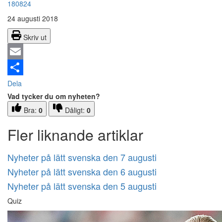
180824
24 augusti 2018
Skriv ut
Email
Dela
Vad tycker du om nyheten?
Bra:
0
Dåligt:
0
Fler liknande artiklar
Nyheter på lätt svenska den 7 augusti
Nyheter på lätt svenska den 6 augusti
Nyheter på lätt svenska den 5 augusti
Quiz