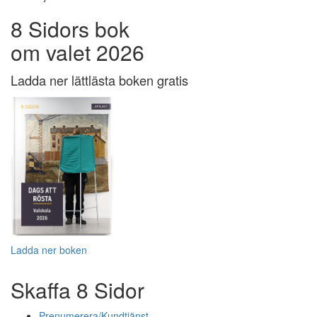
8 Sidors bok
om valet 2026
Ladda ner lättlästa boken gratis
Ladda ner boken
Skaffa 8 Sidor
Prenumerera/Kundtjänst