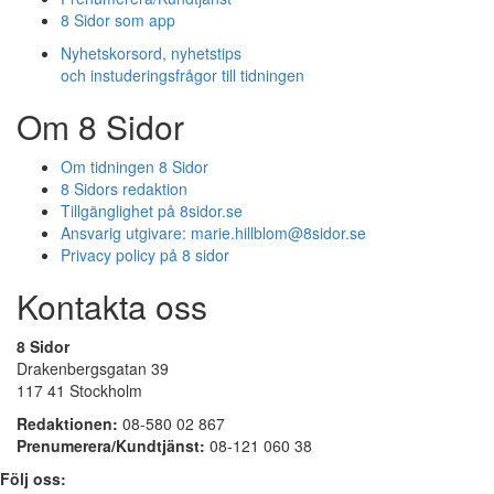
8 Sidor som app
Nyhetskorsord, nyhetstips
och instuderingsfrågor till tidningen
Om 8 Sidor
Om tidningen 8 Sidor
8 Sidors redaktion
Tillgänglighet på 8sidor.se
Ansvarig utgivare:
marie.hillblom@8sidor.se
Privacy policy på 8 sidor
Kontakta oss
8 Sidor
Drakenbergsgatan 39
117 41 Stockholm
Redaktionen:
08-580 02 867
Prenumerera/Kundtjänst:
08-121 060 38
Följ oss: