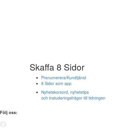
Skaffa 8 Sidor
Prenumerera/Kundtjänst
8 Sidor som app
Nyhetskorsord, nyhetstips
och instuderingsfrågor till tidningen
Följ oss: