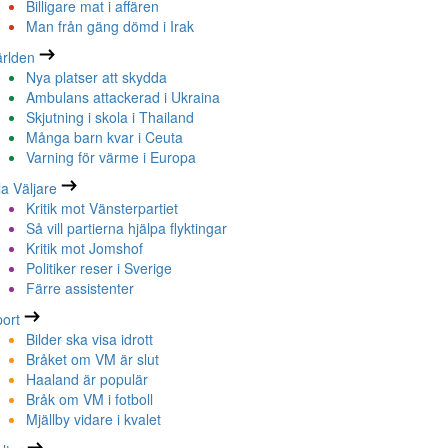
Billigare mat i affären
Man från gäng dömd i Irak
rlden
Nya platser att skydda
Ambulans attackerad i Ukraina
Skjutning i skola i Thailand
Många barn kvar i Ceuta
Varning för värme i Europa
la Väljare
Kritik mot Vänsterpartiet
Så vill partierna hjälpa flyktingar
Kritik mot Jomshof
Politiker reser i Sverige
Färre assistenter
ort
Bilder ska visa idrott
Bråket om VM är slut
Haaland är populär
Bråk om VM i fotboll
Mjällby vidare i kvalet