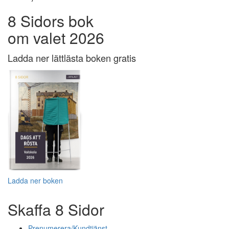
8 Sidors bok
om valet 2026
Ladda ner lättlästa boken gratis
Ladda ner boken
Skaffa 8 Sidor
Prenumerera/Kundtjänst