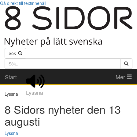
Gå direkt till textinnehåll
Sök
Söktext
Start
Mer
Lyssna
Lyssna
8 Sidors nyheter den 13
augusti
Lyssna