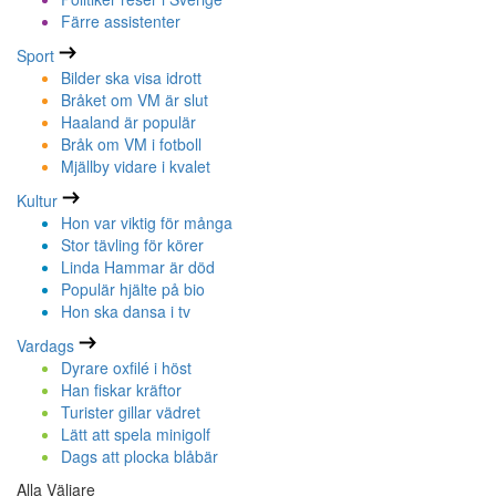
Färre assistenter
Sport
Bilder ska visa idrott
Bråket om VM är slut
Haaland är populär
Bråk om VM i fotboll
Mjällby vidare i kvalet
Kultur
Hon var viktig för många
Stor tävling för körer
Linda Hammar är död
Populär hjälte på bio
Hon ska dansa i tv
Vardags
Dyrare oxfilé i höst
Han fiskar kräftor
Turister gillar vädret
Lätt att spela minigolf
Dags att plocka blåbär
Alla Väljare