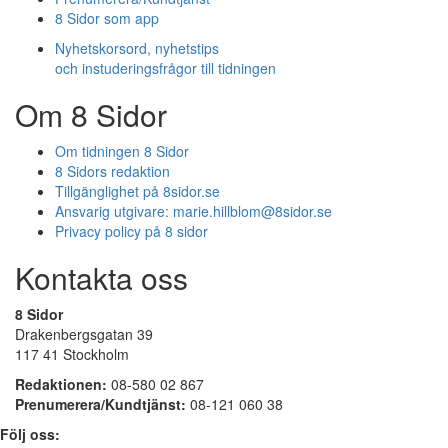
8 Sidor som app
Nyhetskorsord, nyhetstips
och instuderingsfrågor till tidningen
Om 8 Sidor
Om tidningen 8 Sidor
8 Sidors redaktion
Tillgänglighet på 8sidor.se
Ansvarig utgivare:
marie.hillblom@8sidor.se
Privacy policy på 8 sidor
Kontakta oss
8 Sidor
Drakenbergsgatan 39
117 41 Stockholm
Redaktionen:
08-580 02 867
Prenumerera/Kundtjänst:
08-121 060 38
Följ oss: