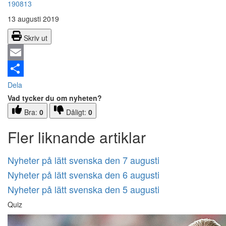
190813
13 augusti 2019
Skriv ut
Email
Dela
Vad tycker du om nyheten?
Bra:
0
Dåligt:
0
Fler liknande artiklar
Nyheter på lätt svenska den 7 augusti
Nyheter på lätt svenska den 6 augusti
Nyheter på lätt svenska den 5 augusti
Quiz