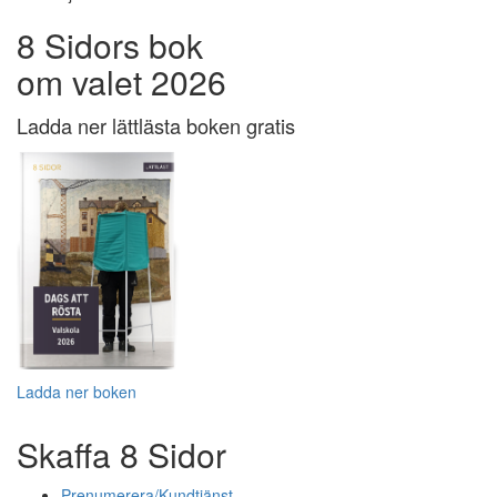
8 Sidors bok
om valet 2026
Ladda ner lättlästa boken gratis
Ladda ner boken
Skaffa 8 Sidor
Prenumerera/Kundtjänst