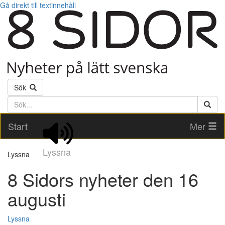
Gå direkt till textinnehåll
Sök
Söktext
Start
Mer
Lyssna
Lyssna
8 Sidors nyheter den 16
augusti
Lyssna