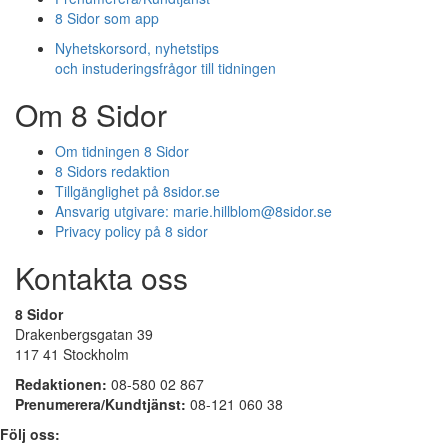
8 Sidor som app
Nyhetskorsord, nyhetstips
och instuderingsfrågor till tidningen
Om 8 Sidor
Om tidningen 8 Sidor
8 Sidors redaktion
Tillgänglighet på 8sidor.se
Ansvarig utgivare:
marie.hillblom@8sidor.se
Privacy policy på 8 sidor
Kontakta oss
8 Sidor
Drakenbergsgatan 39
117 41 Stockholm
Redaktionen:
08-580 02 867
Prenumerera/Kundtjänst:
08-121 060 38
Följ oss: