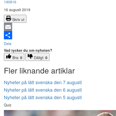
190816
16 augusti 2019
Skriv ut
Email
Dela
Vad tycker du om nyheten?
Bra:
0
Dåligt:
0
Fler liknande artiklar
Nyheter på lätt svenska den 7 augusti
Nyheter på lätt svenska den 6 augusti
Nyheter på lätt svenska den 5 augusti
Quiz