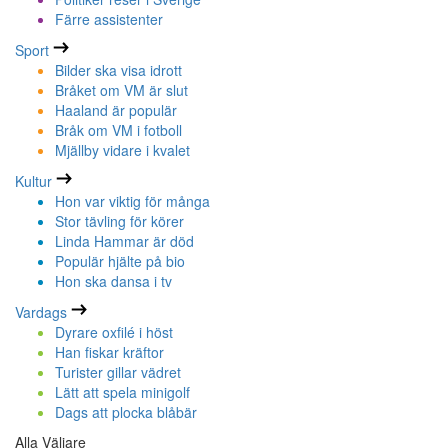
Färre assistenter
Sport
Bilder ska visa idrott
Bråket om VM är slut
Haaland är populär
Bråk om VM i fotboll
Mjällby vidare i kvalet
Kultur
Hon var viktig för många
Stor tävling för körer
Linda Hammar är död
Populär hjälte på bio
Hon ska dansa i tv
Vardags
Dyrare oxfilé i höst
Han fiskar kräftor
Turister gillar vädret
Lätt att spela minigolf
Dags att plocka blåbär
Alla Väljare